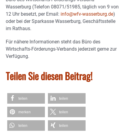
Wasserburg (Telefon 08071/51985, täglich von 9 von
12 Uhr besetzt, per Email:
info@wfv-wasserburg.de
)
oder bei der Sparkasse Wasserburg, Geschäftsstelle
im Rathaus.
Für nähere Informationen steht das Büro des
Wirtschafts-Förderungs-Verbands jederzeit gerne zur
Verfügung.
Teilen Sie diesen Beitrag!
teilen
teilen
merken
teilen
teilen
teilen