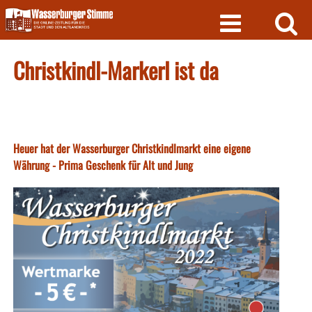
Skip
to
content
Christkindl-Markerl ist da
Heuer hat der Wasserburger Christkindlmarkt eine eigene
Währung - Prima Geschenk für Alt und Jung