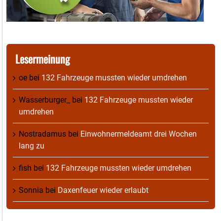
Lesermeinung
oe
bei
132 Fahrzeuge mussten wieder umdrehen
Wasserburger_
bei
132 Fahrzeuge mussten wieder
umdrehen
Nostradamus
bei
Einwohnermeldeamt drei Wochen
lang zu
fish
bei
132 Fahrzeuge mussten wieder umdrehen
Sonnia
bei
Daxenfeuer wieder erlaubt