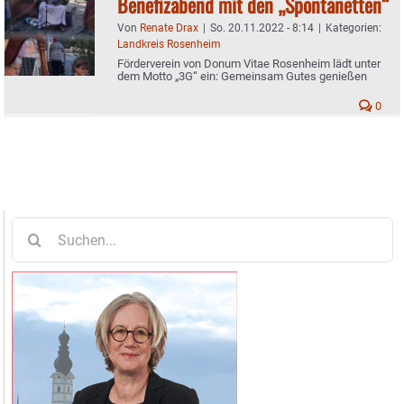
Benefizabend mit den „Spontanetten“
Von
Renate Drax
|
So. 20.11.2022 - 8:14
|
Kategorien:
Landkreis Rosenheim
Förderverein von Donum Vitae Rosenheim lädt unter
dem Motto „3G“ ein: Gemeinsam Gutes genießen
0
Suche
nach: