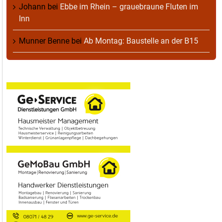
Johann
bei
Ebbe im Rhein – grauebraune Fluten im
Inn
Munner Benne
bei
Ab Montag: Baustelle an der B15