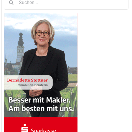
nach: