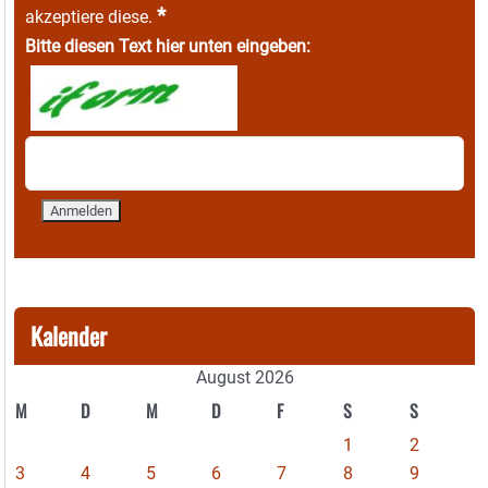
*
akzeptiere diese.
Bitte diesen Text hier unten eingeben:
Kalender
August 2026
M
D
M
D
F
S
S
1
2
3
4
5
6
7
8
9