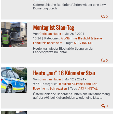
Österreichische Behörden führten wieder eine Lkw-
Dosierung durch
0
Montag ist Stau-Tag
Von
Christian Huber
|
Mo. 26.2.2024 -
10:24
|
Kategorien:
Aib-Stimme
,
Blaulicht & Sirene
,
Landkreis Rosenheim
|
Tags:
A93 / INNTAL
Heute war wieder Blockabfertigung an der
Landesgrenze im Inntal
0
Heute „nur“ 18 Kilometer Stau
Von
Christian Huber
|
Mo. 12.2.2024 -
9:57
|
Kategorien:
Blaulicht & Sirene
,
Landkreis
Rosenheim
,
Schlagzeilen
|
Tags:
A93 / INNTAL
Österreichische Behörden führten am Grenzübergang
auf der A93 bei Kiefersfelden wieder eine Lkw-
Dosierung durch
0