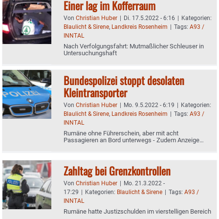
Einer lag im Kofferraum
Von
Christian Huber
|
Di. 17.5.2022 - 6:16
|
Kategorien:
Blaulicht & Sirene
,
Landkreis Rosenheim
|
Tags:
A93 /
INNTAL
Nach Verfolgungsfahrt: Mutmaßlicher Schleuser in
Untersuchungshaft
Bundespolizei stoppt desolaten
Kleintransporter
Von
Christian Huber
|
Mo. 9.5.2022 - 6:19
|
Kategorien:
Blaulicht & Sirene
,
Landkreis Rosenheim
|
Tags:
A93 /
INNTAL
Rumäne ohne Führerschein, aber mit acht
Passagieren an Bord unterwegs - Zudem Anzeige
wegen Tierquälerei
Zahltag bei Grenzkontrollen
Von
Christian Huber
|
Mo. 21.3.2022 -
17:29
|
Kategorien:
Blaulicht & Sirene
|
Tags:
A93 /
INNTAL
Rumäne hatte Justizschulden im vierstelligen Bereich