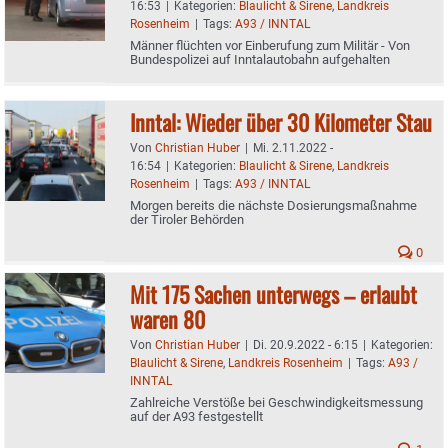
16:53
|
Kategorien:
Blaulicht & Sirene
,
Landkreis
Rosenheim
|
Tags:
A93 / INNTAL
Männer flüchten vor Einberufung zum Militär - Von
Bundespolizei auf Inntalautobahn aufgehalten
Inntal: Wieder über 30 Kilometer Stau
Von
Christian Huber
|
Mi. 2.11.2022 -
16:54
|
Kategorien:
Blaulicht & Sirene
,
Landkreis
Rosenheim
|
Tags:
A93 / INNTAL
Morgen bereits die nächste Dosierungsmaßnahme
der Tiroler Behörden
0
Mit 175 Sachen unterwegs – erlaubt
waren 80
Von
Christian Huber
|
Di. 20.9.2022 - 6:15
|
Kategorien:
Blaulicht & Sirene
,
Landkreis Rosenheim
|
Tags:
A93 /
INNTAL
Zahlreiche Verstöße bei Geschwindigkeitsmessung
auf der A93 festgestellt