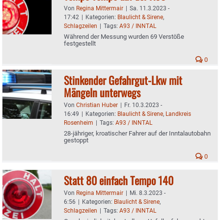
Von
Regina Mittermair
|
Sa. 11.3.2023 -
17:42
|
Kategorien:
Blaulicht & Sirene
,
Schlagzeilen
|
Tags:
A93 / INNTAL
Während der Messung wurden 69 Verstöße
festgestellt
0
Stinkender Gefahrgut-Lkw mit
Mängeln unterwegs
Von
Christian Huber
|
Fr. 10.3.2023 -
16:49
|
Kategorien:
Blaulicht & Sirene
,
Landkreis
Rosenheim
|
Tags:
A93 / INNTAL
28-jähriger, kroatischer Fahrer auf der Inntalautobahn
gestoppt
0
Statt 80 einfach Tempo 140
Von
Regina Mittermair
|
Mi. 8.3.2023 -
6:56
|
Kategorien:
Blaulicht & Sirene
,
Schlagzeilen
|
Tags:
A93 / INNTAL