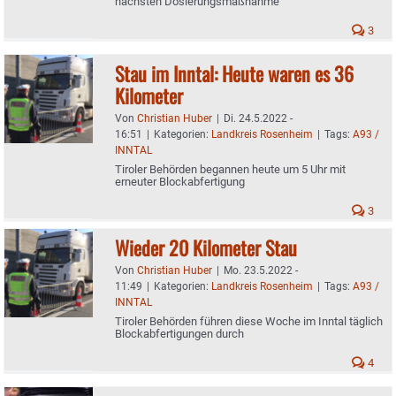
nächsten Dosierungsmaßnahme
3
Stau im Inntal: Heute waren es 36
Kilometer
Von
Christian Huber
|
Di. 24.5.2022 -
16:51
|
Kategorien:
Landkreis Rosenheim
|
Tags:
A93 /
INNTAL
Tiroler Behörden begannen heute um 5 Uhr mit
erneuter Blockabfertigung
3
Wieder 20 Kilometer Stau
Von
Christian Huber
|
Mo. 23.5.2022 -
11:49
|
Kategorien:
Landkreis Rosenheim
|
Tags:
A93 /
INNTAL
Tiroler Behörden führen diese Woche im Inntal täglich
Blockabfertigungen durch
4