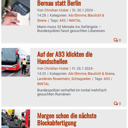
Bernau statt Berlin
Von
Christian Huber
|
Di. 30.1.2024 -
14:28
|
Kategorien:
Aib-Stimme
,
Blaulicht &
Sirene
|
Tags:
A93 / INNTAL
Mann muss 32 Monate ins Gefängnis –
Bundespolizei fasst gesuchten Libanesen
0
Auf der A93 klickten die
Handschellen
Von
Christian Huber
|
Fr. 26.1.2024 -
14:33
|
Kategorien:
Aib-Stimme
,
Blaulicht & Sirene
,
Landkreis Rosenheim
,
Schlagzeilen
|
Tags:
A93 /
INNTAL
Bundespolizei verhaftet im Inntal mehrfach
gesuchten Rumänen
0
Morgen schon die nächste
Blockabfertigung