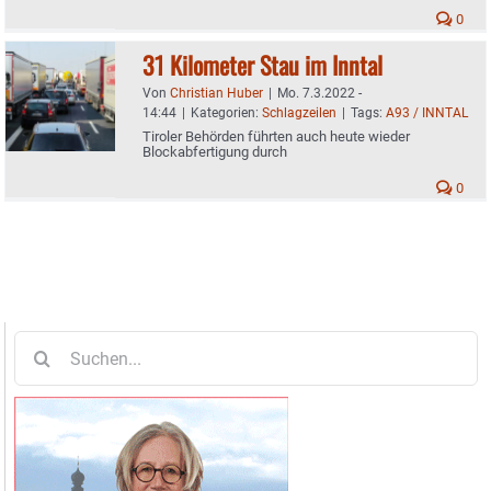
0
31 Kilometer Stau im Inntal
Von
Christian Huber
|
Mo. 7.3.2022 -
14:44
|
Kategorien:
Schlagzeilen
|
Tags:
A93 / INNTAL
Tiroler Behörden führten auch heute wieder
Blockabfertigung durch
0
Suche
nach: