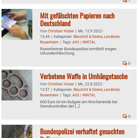
1
Mit gefälschten Papieren nach
Deutschland
Von
Christian Huber
|
Mo. 12.9.2022 -
13:44
|
Kategorien:
Blaulicht & Sirene
,
Landkreis
Rosenheim
|
Tags:
A93 / INNTAL
Rosenheimer Bundespolizei ermittelt wegen
Urkundenfälschung
0
Verbotene Waffe in Umhängetasche
Von
Christian Huber
|
Mo. 22.8.2022 -
13:57
|
Kategorien:
Blaulicht & Sirene
,
Landkreis
Rosenheim
|
Tags:
A93 / INNTAL
600 Euro ist ein Bulgare am Wochenende bei
Grenzkontrollen der [...]
0
Bundespolizei verhaftet gesuchten