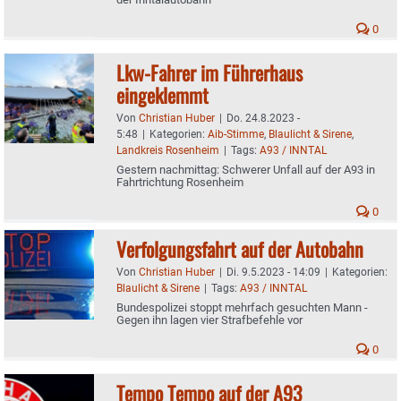
0
Lkw-Fahrer im Führerhaus
eingeklemmt
Von
Christian Huber
|
Do. 24.8.2023 -
5:48
|
Kategorien:
Aib-Stimme
,
Blaulicht & Sirene
,
Landkreis Rosenheim
|
Tags:
A93 / INNTAL
Gestern nachmittag: Schwerer Unfall auf der A93 in
Fahrtrichtung Rosenheim
0
Verfolgungsfahrt auf der Autobahn
Von
Christian Huber
|
Di. 9.5.2023 - 14:09
|
Kategorien:
Blaulicht & Sirene
|
Tags:
A93 / INNTAL
Bundespolizei stoppt mehrfach gesuchten Mann -
Gegen ihn lagen vier Strafbefehle vor
0
Tempo Tempo auf der A93