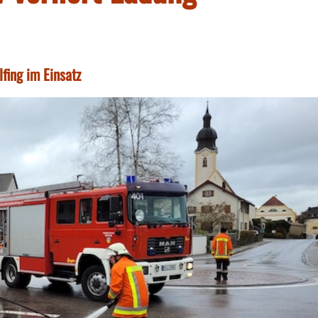
fing im Einsatz