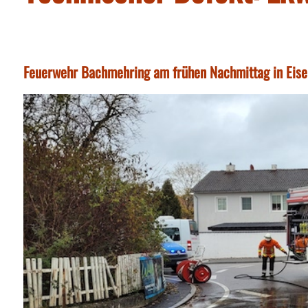
Feuerwehr Bachmehring am frühen Nachmittag in Eisel