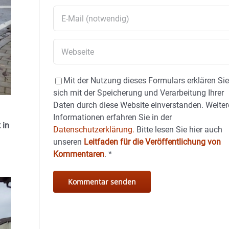
Mit der Nutzung dieses Formulars erklären Si
sich mit der Speicherung und Verarbeitung Ihrer
Daten durch diese Website einverstanden. Weiter
Informationen erfahren Sie in der
 in
Datenschutzerklärung.
Bitte lesen Sie hier auch
unseren
Leitfaden für die Veröffentlichung von
Kommentaren
.
*