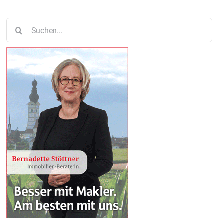
Suche
nach: