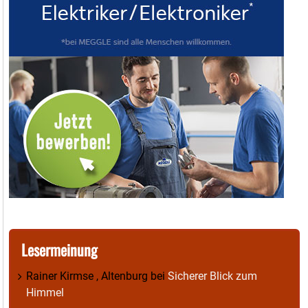
Lesermeinung
Rainer Kirmse , Altenburg
bei
Sicherer Blick zum
Himmel