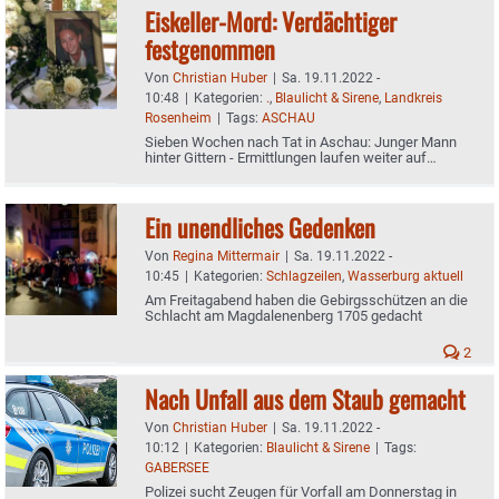
Eiskeller-Mord: Verdächtiger
festgenommen
Von
Christian Huber
|
Sa. 19.11.2022 -
10:48
|
Kategorien:
.
,
Blaulicht & Sirene
,
Landkreis
Rosenheim
|
Tags:
ASCHAU
Sieben Wochen nach Tat in Aschau: Junger Mann
hinter Gittern - Ermittlungen laufen weiter auf
Hochtouren
Ein unendliches Gedenken
Von
Regina Mittermair
|
Sa. 19.11.2022 -
10:45
|
Kategorien:
Schlagzeilen
,
Wasserburg aktuell
Am Freitagabend haben die Gebirgsschützen an die
Schlacht am Magdalenenberg 1705 gedacht
2
Nach Unfall aus dem Staub gemacht
Von
Christian Huber
|
Sa. 19.11.2022 -
10:12
|
Kategorien:
Blaulicht & Sirene
|
Tags:
GABERSEE
Polizei sucht Zeugen für Vorfall am Donnerstag in