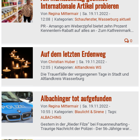
Internationale Artikel probieren
Von
Regina Mittermair
|
Sa. 19.11.2022 -
12:08
|
Kategorien:
Schaufenster
,
Wasserburg aktuell
PR - Amango am Weberzipfel bietet zehn Prozent
Kennenlern-Rabatt auf alles an - Zum Kathreinmarkt
können Interessierte einiges probieren
0
Auf dem letzten Erdenweg
Von
Christian Huber
|
Sa. 19.11.2022 -
12:05
|
Kategorien:
Altlandkreis WS
Die Trauerfälle der vergangenen Tage in Stadt und
Altlandkreis Wasserburg
Albachinger tot aufgefunden
Von
Regina Mittermair
|
Sa. 19.11.2022 -
10:55
|
Kategorien:
Blaulicht & Sirene
|
Tags:
ALBACHING
Gestern in der „Rieder Filze“ bei Frauenneuharting -
Traurige Nachricht der Polizei - Der 56-Jährige war
seit über zwei Wochen vermisst worden