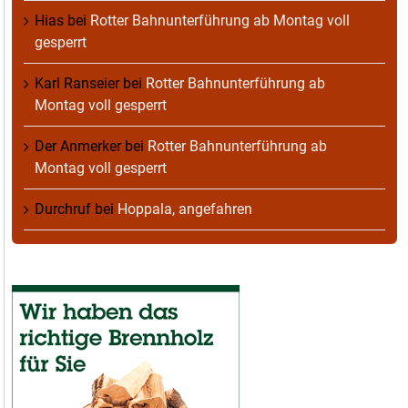
Hias
bei
Rotter Bahnunterführung ab Montag voll
gesperrt
Karl Ranseier
bei
Rotter Bahnunterführung ab
Montag voll gesperrt
Der Anmerker
bei
Rotter Bahnunterführung ab
Montag voll gesperrt
Durchruf
bei
Hoppala, angefahren