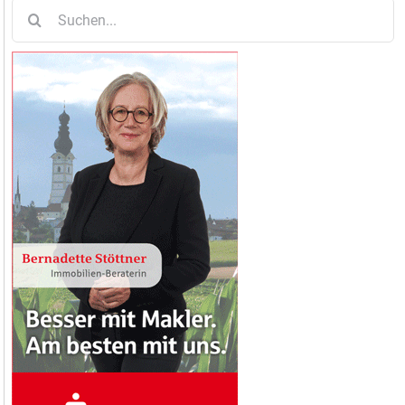
Suche
nach: