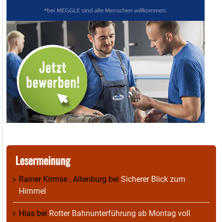
Lesermeinung
Rainer Kirmse , Altenburg
bei
Sicherer Blick zum
Himmel
Hias
bei
Rotter Bahnunterführung ab Montag voll