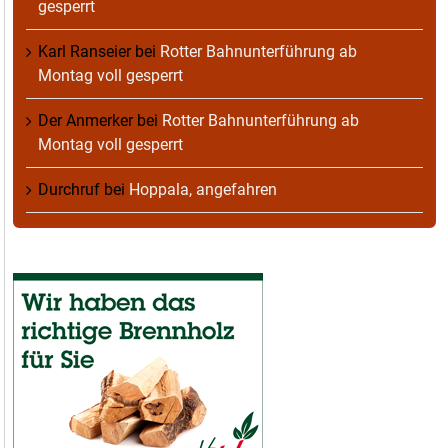
gesperrt
Karl Ranseier
bei
Rotter Bahnunterführung ab
Montag voll gesperrt
Der Anmerker
bei
Rotter Bahnunterführung ab
Montag voll gesperrt
Durchruf
bei
Hoppala, angefahren