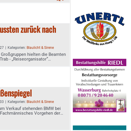
mussten zurück nach
:27
|
Kategorien:
Blaulicht & Sirene
i Großgruppen hielten die Beamten
rab - „Reiseorganisator“
ßenspiegel
:33
|
Kategorien:
Blaulicht & Sirene
zum Verkauf stehenden BMW bei
- Fachmännisches Vorgehen der