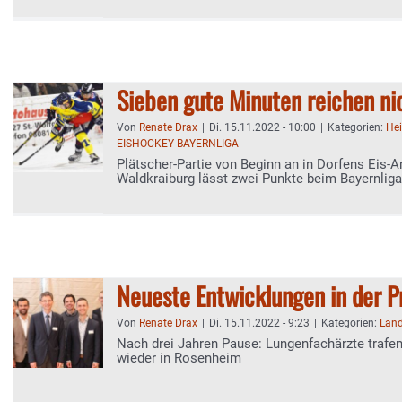
Sieben gute Minuten reichen ni
Von
Renate Drax
|
Di. 15.11.2022 - 10:00
|
Kategorien:
He
EISHOCKEY-BAYERNLIGA
Plätscher-Partie von Beginn an in Dorfens Eis-
Waldkraiburg lässt zwei Punkte beim Bayernliga
Neueste Entwicklungen in der 
Von
Renate Drax
|
Di. 15.11.2022 - 9:23
|
Kategorien:
Land
Nach drei Jahren Pause: Lungenfachärzte trafen
wieder in Rosenheim