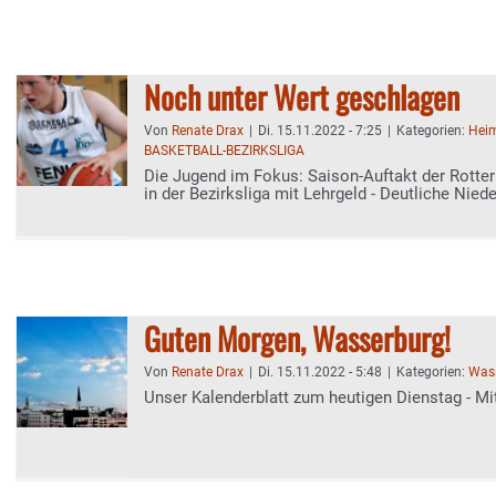
Noch unter Wert geschlagen
Von
Renate Drax
|
Di. 15.11.2022 - 7:25
|
Kategorien:
Heim
BASKETBALL-BEZIRKSLIGA
Die Jugend im Fokus: Saison-Auftakt der Rotter
in der Bezirksliga mit Lehrgeld - Deutliche Niede
Reichenhall
Guten Morgen, Wasserburg!
Von
Renate Drax
|
Di. 15.11.2022 - 5:48
|
Kategorien:
Wass
Unser Kalenderblatt zum heutigen Dienstag - Mi