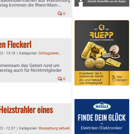
ie Basketball-Damen aus Wasserburg
mstag kommen die Rhein-Main-
0
en Fleckerl
22 - 13:18
|
Kategorien:
Schlagzeilen
,
emeinsam das Gebiet rund um
rstag auch für Nichtmitglieder
0
eizstrahler eines
22 - 12:37
|
Kategorien:
Wasserburg aktuell