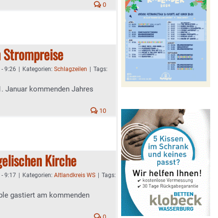
0
 Strompreise
 - 9:26
|
Kategorien:
Schlagzeilen
|
Tags:
1. Januar kommenden Jahres
10
gelischen Kirche
 - 9:17
|
Kategorien:
Altlandkreis WS
|
Tags:
ble gastiert am kommenden
0