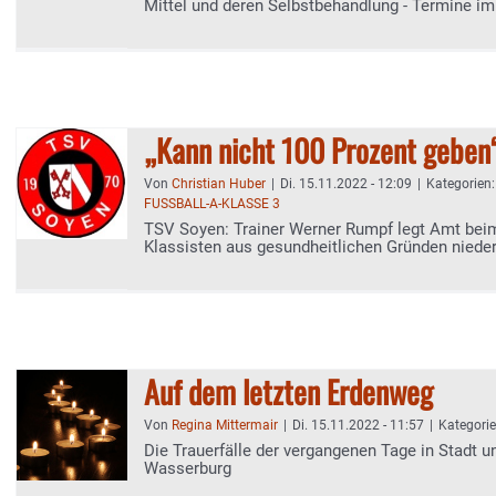
Mittel und deren Selbstbehandlung - Termine 
„Kann nicht 100 Prozent geben
Von
Christian Huber
|
Di. 15.11.2022 - 12:09
|
Kategorien
FUSSBALL-A-KLASSE 3
TSV Soyen: Trainer Werner Rumpf legt Amt beim
Klassisten aus gesundheitlichen Gründen niede
Auf dem letzten Erdenweg
Von
Regina Mittermair
|
Di. 15.11.2022 - 11:57
|
Kategori
Die Trauerfälle der vergangenen Tage in Stadt u
Wasserburg