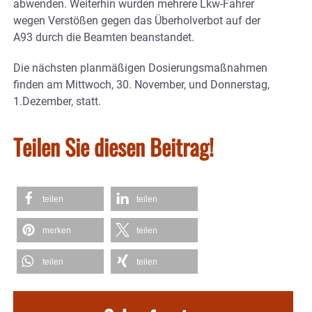
abwenden. Weiterhin wurden mehrere Lkw-Fahrer
wegen Verstößen gegen das Überholverbot auf der
A93 durch die Beamten beanstandet.
Die nächsten planmäßigen Dosierungsmaßnahmen
finden am Mittwoch, 30. November, und Donnerstag,
1.Dezember, statt.
Teilen Sie diesen Beitrag!
teilen
teilen
merken
teilen
teilen
teilen