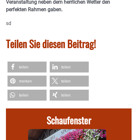
Veranstaltung neben dem herrlichen Wetter den
perfekten Rahmen gaben.
sd
Teilen Sie diesen Beitrag!
teilen
teilen
merken
teilen
teilen
teilen
Schaufenster