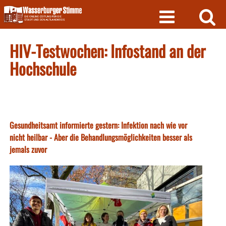
Skip
to
content
HIV-Testwochen: Infostand an der
Hochschule
Gesundheitsamt informierte gestern: Infektion nach wie vor
nicht heilbar - Aber die Behandlungsmöglichkeiten besser als
jemals zuvor