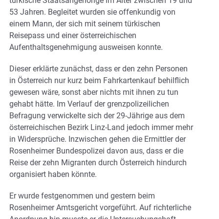
türkische Staatsangehörige im Alter zwischen 19 und
53 Jahren. Begleitet wurden sie offenkundig von
einem Mann, der sich mit seinem türkischen
Reisepass und einer österreichischen
Aufenthaltsgenehmigung ausweisen konnte.
Dieser erklärte zunächst, dass er den zehn Personen
in Österreich nur kurz beim Fahrkartenkauf behilflich
gewesen wäre, sonst aber nichts mit ihnen zu tun
gehabt hätte. Im Verlauf der grenzpolizeilichen
Befragung verwickelte sich der 29-Jährige aus dem
österreichischen Bezirk Linz-Land jedoch immer mehr
in Widersprüche. Inzwischen gehen die Ermittler der
Rosenheimer Bundespolizei davon aus, dass er die
Reise der zehn Migranten durch Österreich hindurch
organisiert haben könnte.
Er wurde festgenommen und gestern beim
Rosenheimer Amtsgericht vorgeführt. Auf richterliche