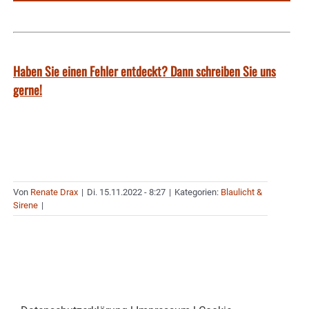
Haben Sie einen Fehler entdeckt? Dann schreiben Sie uns
gerne!
Von
Renate Drax
|
Di. 15.11.2022 - 8:27
|
Kategorien:
Blaulicht &
Sirene
|