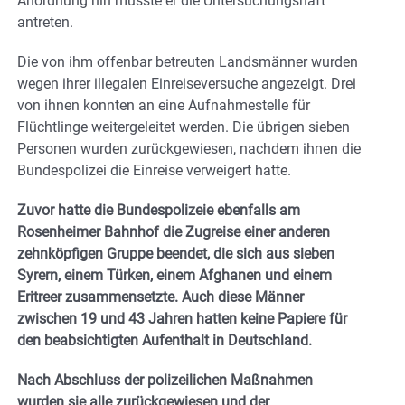
Anordnung hin musste er die Untersuchungshaft
antreten.
Die von ihm offenbar betreuten Landsmänner wurden
wegen ihrer illegalen Einreiseversuche angezeigt. Drei
von ihnen konnten an eine Aufnahmestelle für
Flüchtlinge weitergeleitet werden. Die übrigen sieben
Personen wurden zurückgewiesen, nachdem ihnen die
Bundespolizei die Einreise verweigert hatte.
Zuvor hatte die Bundespolizeie ebenfalls am
Rosenheimer Bahnhof die Zugreise einer anderen
zehnköpfigen Gruppe beendet, die sich aus sieben
Syrern, einem Türken, einem Afghanen und einem
Eritreer zusammensetzte. Auch diese Männer
zwischen 19 und 43 Jahren hatten keine Papiere für
den beabsichtigten Aufenthalt in Deutschland.
Nach Abschluss der polizeilichen Maßnahmen
wurden sie alle zurückgewiesen und der