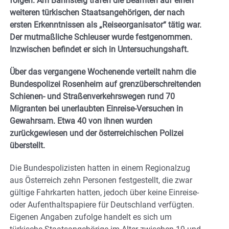
folgen. Am Bahnsteig trafen die Beamten auf einen
weiteren türkischen Staatsangehörigen, der nach
ersten Erkenntnissen als „Reiseorganisator“ tätig war.
Der mutmaßliche Schleuser wurde festgenommen.
Inzwischen befindet er sich in Untersuchungshaft.
Über das vergangene Wochenende verteilt nahm die
Bundespolizei Rosenheim auf grenzüberschreitenden
Schienen- und Straßenverkehrswegen rund 70
Migranten bei unerlaubten Einreise-Versuchen in
Gewahrsam. Etwa 40 von ihnen wurden
zurückgewiesen und der österreichischen Polizei
überstellt.
Die Bundespolizisten hatten in einem Regionalzug
aus Österreich zehn Personen festgestellt, die zwar
gültige Fahrkarten hatten, jedoch über keine Einreise-
oder Aufenthaltspapiere für Deutschland verfügten.
Eigenen Angaben zufolge handelt es sich um