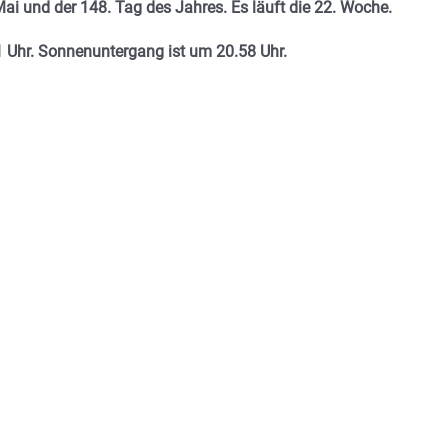
Mai und der 148. Tag des Jahres. E
s läuft die 22. Woche.
 Uhr. Sonnenuntergang ist um 20.58
Uhr.