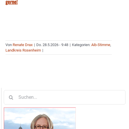
gerne!
Von
Renate Drax
|
Do. 28.5.2026 - 9:48
|
Kategorien:
Aib-Stimme
,
Landkreis Rosenheim
|
Suche
nach: