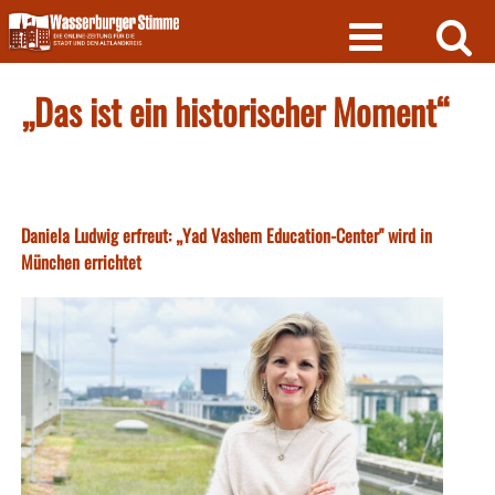
Skip
to
content
„Das ist ein historischer Moment“
Daniela Ludwig erfreut: „Yad Vashem Education-Center" wird in
München errichtet