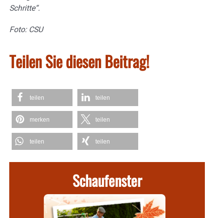
Schritte“.
Foto: CSU
Teilen Sie diesen Beitrag!
teilen
teilen
merken
teilen
teilen
teilen
Schaufenster