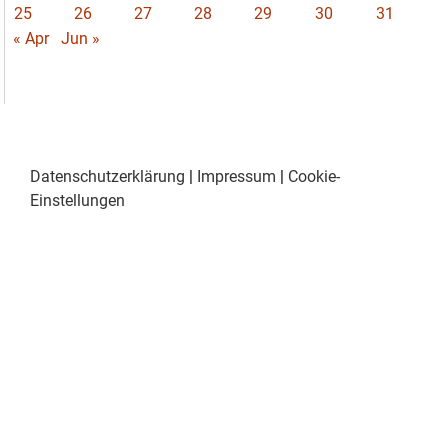
25
26
27
28
29
30
31
« Apr
Jun »
Datenschutzerklärung
|
Impressum
|
Cookie-
Einstellungen