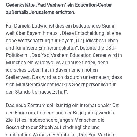
Gedenkstätte „Yad Vashem“ ein Education-Center
außerhalb Jerusalems errichten.
Für Daniela Ludwig ist dies ein bedeutendes Signal
weit über Bayern hinaus. „Diese Entscheidung ist eine
hohe Wertschätzung für Bayern, für jüdisches Leben
und für unsere Erinnerungskultur“, betonte die CSU-
Politikerin. „Das Yad Vashem Education Center wird in
München ein würdevolles Zuhause finden, denn
jüdisches Leben hat in Bayern einen hohen
Stellenwert. Das wird auch dadurch untermauert, dass
sich Ministerpräsident Markus Söder persönlich für
den Standort eingesetzt hat“.
Das neue Zentrum soll künftig ein internationaler Ort
des Erinnerns, Lernens und der Begegnung werden.
Ziel ist es, insbesondere jungen Menschen die
Geschichte der Shoah auf eindringliche und
nachhaltige Weise zu vermitteln. „Das Yad Vashem