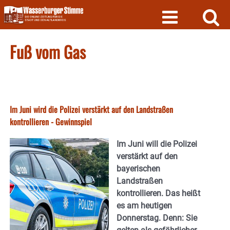
Skip
to
content
Fuß vom Gas
Im Juni wird die Polizei verstärkt auf den Landstraßen
kontrollieren - Gewinnspiel
Im Juni will die Polizei
verstärkt auf den
bayerischen
Landstraßen
kontrollieren. Das heißt
es am heutigen
Donnerstag. Denn: Sie