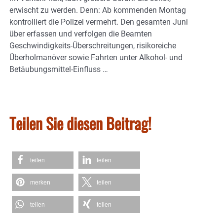
erwischt zu werden. Denn: Ab kommenden Montag
kontrolliert die Polizei vermehrt. Den gesamten Juni
über erfassen und verfolgen die Beamten
Geschwindigkeits-Überschreitungen, risikoreiche
Überholmanöver sowie Fahrten unter Alkohol- und
Betäubungsmittel-Einfluss …
Teilen Sie diesen Beitrag!
teilen
teilen
merken
teilen
teilen
teilen