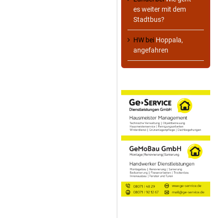
es weiter mit dem
Stadtbus?
HW
bei
Hoppala,
angefahren