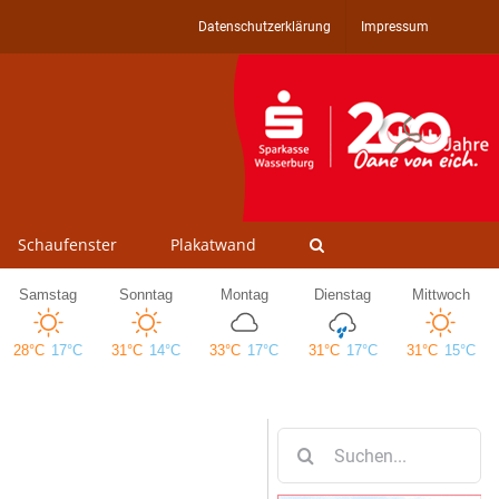
Datenschutzerklärung
Impressum
Schaufenster
Plakatwand
Suche
nach: