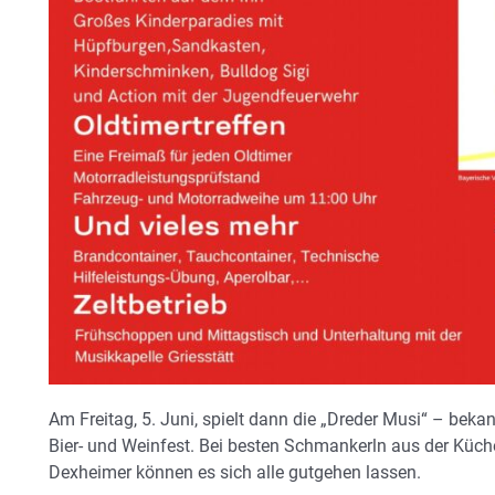
Am Freitag, 5. Juni, spielt dann die „Dreder Musi“ – be
Bier- und Weinfest. Bei besten Schmankerln aus der Küc
Dexheimer können es sich alle gutgehen lassen.