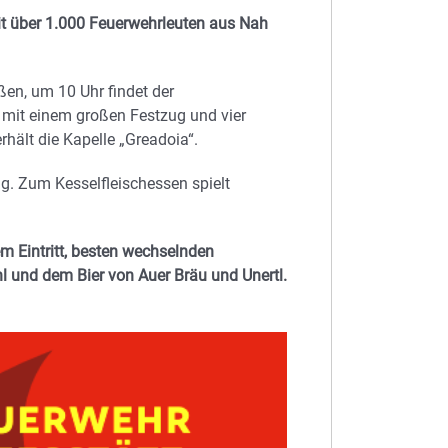
it über 1.000 Feuerwehrleuten aus Nah
en, um 10 Uhr findet der
s mit einem großen Festzug und vier
rhält die Kapelle „Greadoia“.
ag. Zum Kesselfleischessen spielt
iem Eintritt, besten wechselnden
l und dem Bier von Auer Bräu und Unertl.