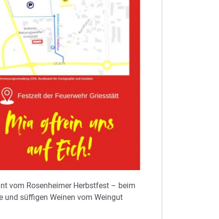
kannt vom Rosenheimer Herbstfest – beim
he und süffigen Weinen vom Weingut