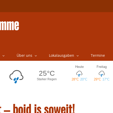
Über uns
Lokalausgaben
Termine
 – boid is soweit!