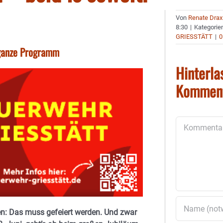
Von
Renate Drax
8:30
|
Kategorie
GRIESSTÄTT
|
0
 ganze Programm
Hinterla
Kommen
Kommentar
en: Das muss gefeiert werden. Und zwar