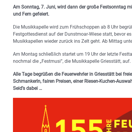
Am Sonntag, 7. Juni, wird dann der große Festsonntag m
und Fern gefeiert.
Die Musikkapelle wird zum Frühschoppen ab 8 Uhr begrüß
Festgottesdienst auf der Dunstmoar-Wiese statt, bevor e
Musikkapellen wieder zurück ins Zelt geht. Ab Mittag unte
Am Montag schließlich startet um 19 Uhr der letzte Festt
nochmal die „Festmusi“, die Musikkapelle Griesstätt, auf.
Alle Tage begrüßen die Feuerwehrler in Griesstä
tt bei fre
Schmankerln, fairen Preisen, einer Riesen-Kuchen-Auswah
Seid’s dabei …