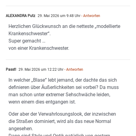
ALEXANDRA Putz
29. Mai 2026 um 9:48 Uhr
- Antworten
Herzlichen Glückwunsch an die netteste „modellierte
Krankenschwester“.
Super gemacht …
von einer Krankenschwester.
Passt!
29. Mai 2026 um 12:22 Uhr
- Antworten
In welcher „Blase“ lebt jemand, der dachte das sich
definieren über Äußerlichkeiten sei vorbei? Da muss
man schon unter extremer Sehschwäche leiden,
wenn einem dies entgangen ist.
Oder aber der Verwahrlosungslook, der inzwischen
die Straßen dominiert, wird als das neue Normal
angesehen.
Dann sind Style und Optik natürlich von gestern.