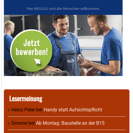
Lesermeinung
Heinz Peter
bei
Handy statt Aufsichtspflicht
Simone
bei
Ab Montag: Baustelle an der B15