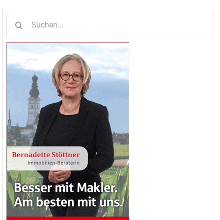
Suche
nach: