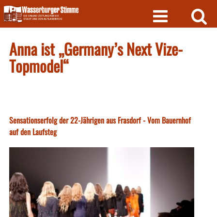
Skip
to
content
Anna ist „Germany’s Next Vize-
Topmodel“
Sensationserfolg der 22-Jährigen aus Frasdorf - Vom Bauernhof
auf den Laufsteg