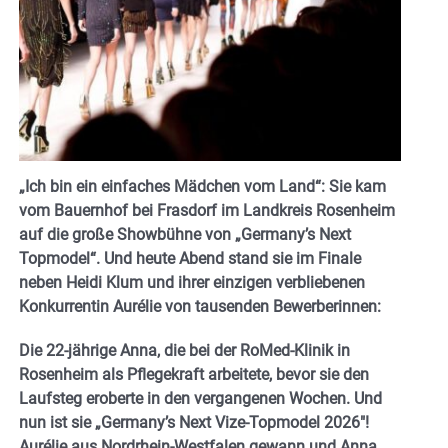
„Ich bin ein einfaches Mädchen vom Land“: Sie kam
vom Bauernhof bei Frasdorf im Landkreis Rosenheim
auf die große Showbühne von „Germany’s Next
Topmodel“. Und heute Abend stand sie im Finale
neben Heidi Klum und ihrer einzigen verbliebenen
Konkurrentin Aurélie von tausenden Bewerberinnen:
Die 22-jährige Anna, die bei der RoMed-Klinik in
Rosenheim als Pflegekraft arbeitete, bevor sie den
Laufsteg eroberte in den vergangenen Wochen. Und
nun ist sie „Germany’s Next Vize-Topmodel 2026″!
Aurélie aus Nordrhein-Westfalen gewann und Anna