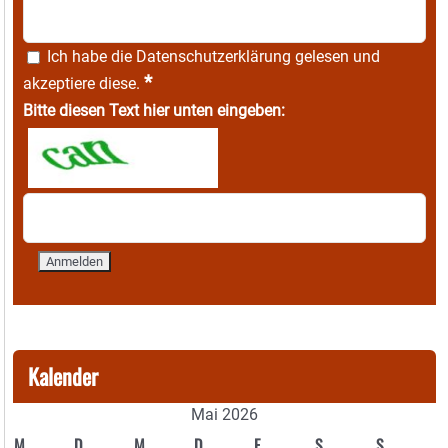
Ich habe die
Datenschutzerklärung
gelesen und
*
akzeptiere diese.
Bitte diesen Text hier unten eingeben:
Kalender
Mai 2026
M
D
M
D
F
S
S