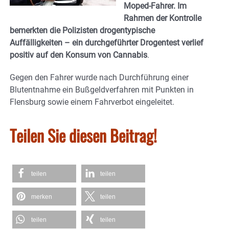
Moped-Fahrer. Im
Rahmen der Kontrolle
bemerkten die Polizisten drogentypische
Auffälligkeiten – ein durchgeführter Drogentest verlief
positiv auf den Konsum von Cannabis
.
Gegen den Fahrer wurde nach Durchführung einer
Blutentnahme ein Bußgeldverfahren mit Punkten in
Flensburg sowie einem Fahrverbot eingeleitet.
Teilen Sie diesen Beitrag!
teilen
teilen
merken
teilen
teilen
teilen