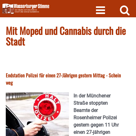
Skip
to
content
Mit Moped und Cannabis durch die
Stadt
Endstation Polizei für einen 27-Jährigen gestern Mittag - Schein
weg
In der Münchener
Straße stoppten
Beamte der
Rosenheimer Polizei
gestern gegen 11 Uhr
einen 27-jährigen