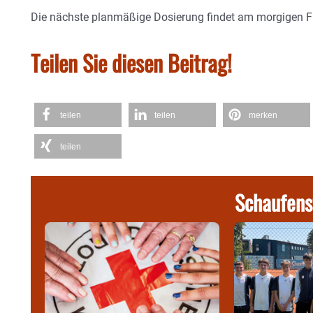
Die nächste planmäßige Dosierung findet am morgigen Frei
Teilen Sie diesen Beitrag!
teilen
teilen
merken
teilen
Schaufens