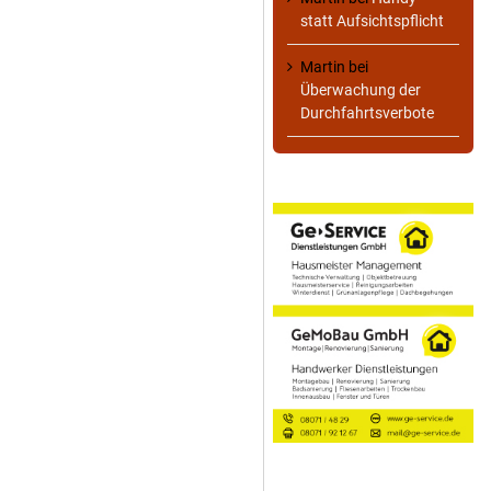
statt Aufsichtspflicht
Martin
bei
Überwachung der
Durchfahrtsverbote