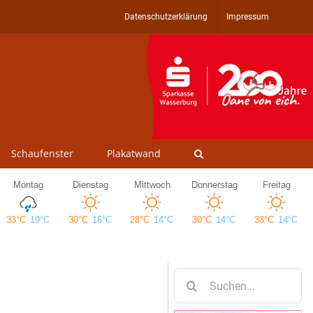
Datenschutzerklärung
Impressum
Schaufenster
Plakatwand
Suche
nach: