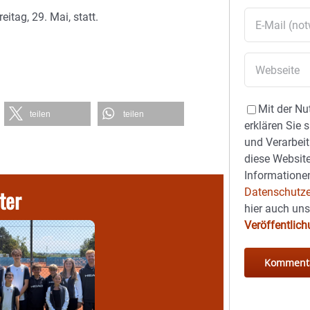
tag, 29. Mai, statt.
Mit der Nu
teilen
teilen
erklären Sie 
und Verarbeit
diese Website
Informationen
ter
Datenschutze
hier auch un
Veröffentlic