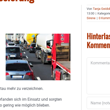
Von
Tanja Geido
13:00
|
Kategori
Sirene
|
0 Komm
Hinterla
Kommen
Kommentar
Stau mehr zu verzeichnen.
efanden sich im Einsatz und sorgten
o gering wie möglich blieben.