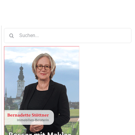
Suche
nach: