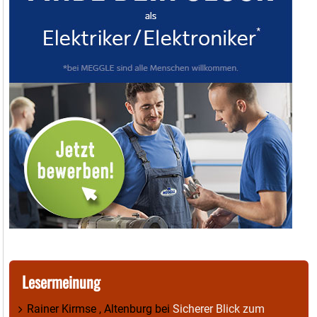
Lesermeinung
Rainer Kirmse , Altenburg
bei
Sicherer Blick zum