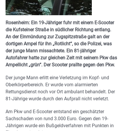
Rosenheim: Ein 19-Jähriger fuhr mit einem E-Scooter
die Kufsteiner Straße in südlicher Richtung entlang.
An der Einmündung zur Zugspitzstraße galt an der
dortigen Ampel für ihn „Rotlicht“, so die Polizei, was
der junge Mann missachtete. Ein 81-jähriger
Autofahrer hatte zur gleichen Zeit mit seinem Pkw das
Ampellicht „grün“. Der Scooter prallte gegen den Pkw.
Der junge Mann erlitt eine Verletzung im Kopf- und
Oberkörperbereich. Er wurde vom alarmierten
Rettungsdienst noch vor Ort ambulant behandelt. Der
81-Jährige wurde durch den Aufprall nicht verletzt.
Am Pkw und E-Scooter entstand ein geschätzter
Sachschaden von rund 3.000 Euro. Gegen den 19-
Jährigen wurde ein Bußgeldverfahren mit Punkten in