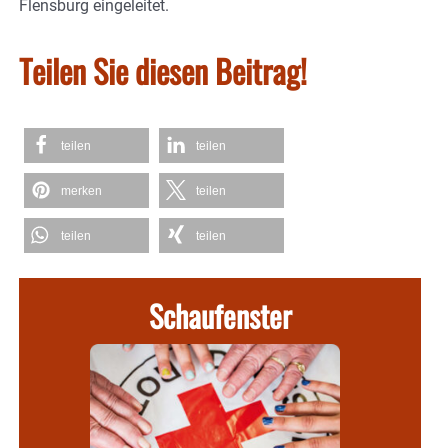
Flensburg eingeleitet.
Teilen Sie diesen Beitrag!
teilen
teilen
merken
teilen
teilen
teilen
Schaufenster