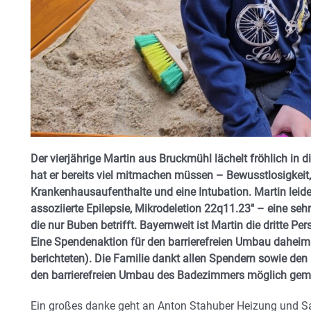
Der vierjährige Martin aus Bruckmühl lächelt fröhlich in
hat er bereits viel mitmachen müssen – Bewusstlosigkeit,
Krankenhausaufenthalte und eine Intubation. Martin leid
assoziierte Epilepsie, Mikrodeletion 22q11.23″ – eine seh
die nur Buben betrifft. Bayernweit ist Martin die dritte Pe
Eine Spendenaktion für den barrierefreien Umbau daheim
berichteten). Die Familie dankt allen Spendern sowie den
den barrierefreien Umbau des Badezimmers möglich gem
Ein großes danke geht an Anton Stahuber Heizung und S