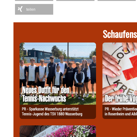
teilen
Schaufens