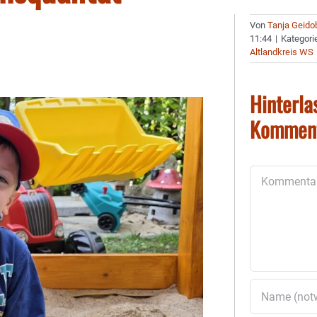
Von
Tanja Geido
11:44
|
Kategori
Altlandkreis WS
Hinterla
Kommen
Kommentar