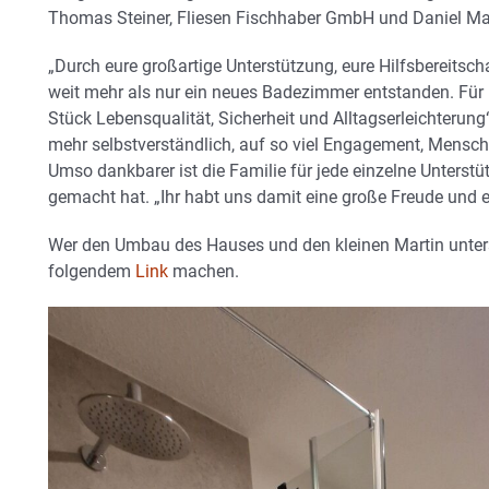
Thomas Steiner, Fliesen Fischhaber GmbH und Daniel Mai
„Durch eure großartige Unterstützung, eure Hilfsbereitsc
weit mehr als nur ein neues Badezimmer entstanden. Für
Stück Lebensqualität, Sicherheit und Alltagserleichterung“,
mehr selbstverständlich, auf so viel Engagement, Mensch
Umso dankbarer ist die Familie für jede einzelne Unterstü
gemacht hat. „Ihr habt uns damit eine große Freude und e
Wer den Umbau des Hauses und den kleinen Martin unters
folgendem
Link
machen.