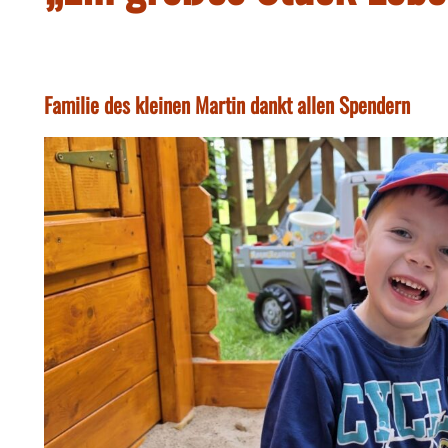
Familie des kleinen Martin dankt allen Spendern