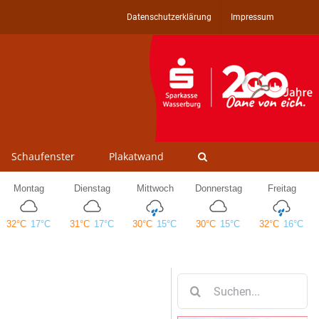
Datenschutzerklärung
Impressum
Schaufenster
Plakatwand
Suche
nach: