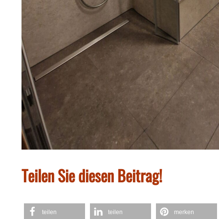
Teilen Sie diesen Beitrag!
teilen
teilen
merken