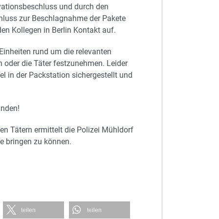
rvationsbeschluss und durch den
chluss zur Beschlagnahme der Pakete
n Kollegen in Berlin Kontakt auf.
 Einheiten rund um die relevanten
n oder die Täter festzunehmen. Leider
el in der Packstation sichergestellt und
anden!
n Tätern ermittelt die Polizei Mühldorf
de bringen zu können.
teilen
teilen