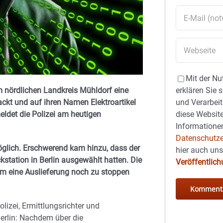
Mit der Nu
m nördlichen Landkreis Mühldorf eine
erklären Sie 
ckt und auf ihren Namen Elektroartikel
und Verarbeit
eldet die Polizei am heutigen
diese Website
Informationen
Datenschutze
öglich. Erschwerend kam hinzu, dass der
hier auch un
ckstation in Berlin ausgewählt hatten. Die
Veröffentlic
m eine Auslieferung noch zu stoppen
izei, Ermittlungsrichter und
erlin: Nachdem über die