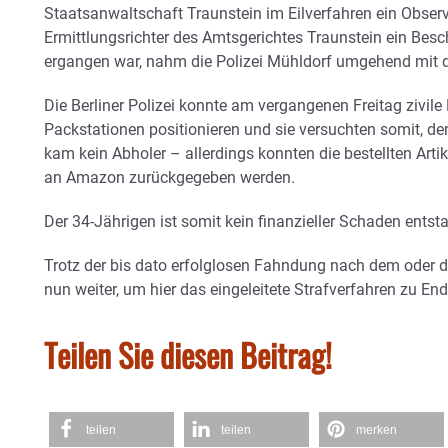
Staatsanwaltschaft Traunstein im Eilverfahren ein Obse
Ermittlungsrichter des Amtsgerichtes Traunstein ein Bes
ergangen war, nahm die Polizei Mühldorf umgehend mit de
Die Berliner Polizei konnte am vergangenen Freitag zivile
Packstationen positionieren und sie versuchten somit, de
kam kein Abholer – allerdings konnten die bestellten Artik
an Amazon zurückgegeben werden.
Der 34-Jährigen ist somit kein finanzieller Schaden entst
Trotz der bis dato erfolglosen Fahndung nach dem oder de
nun weiter, um hier das eingeleitete Strafverfahren zu En
Teilen Sie diesen Beitrag!
teilen
teilen
merken