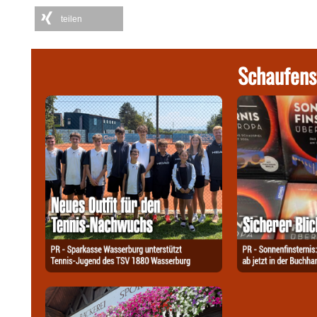
teilen
Schaufens