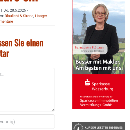
|
Do. 28.5.2026 -
en:
Blaulicht & Sirene
,
Haager-
mentare
ssen Sie einen
tar