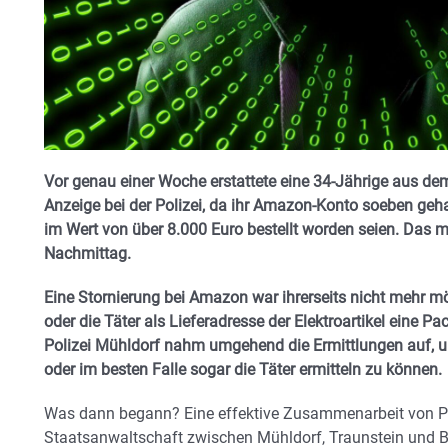
Vor genau einer Woche erstattete eine 34-Jährige aus de
Anzeige bei der Polizei, da ihr Amazon-Konto soeben geha
im Wert von über 8.000 Euro bestellt worden seien. Das m
Nachmittag.
Eine Stornierung bei Amazon war ihrerseits nicht mehr m
oder die Täter als Lieferadresse der Elektroartikel eine Pa
Polizei Mühldorf nahm umgehend die Ermittlungen auf, u
oder im besten Falle sogar die Täter ermitteln zu können.
Was dann begann? Eine effektive Zusammenarbeit von Pol
Staatsanwaltschaft zwischen Mühldorf, Traunstein und B