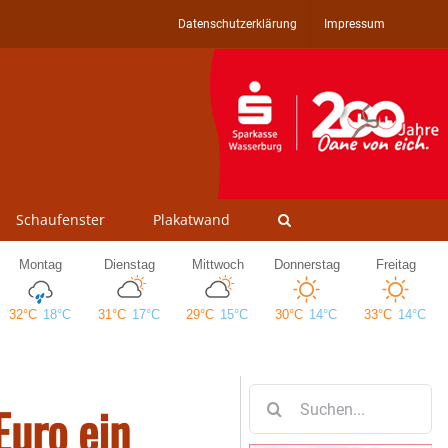
Datenschutzerklärung
Impressum
Schaufenster
Plakatwand
Suche
Euro ein
nach: