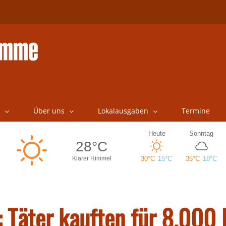
Über uns
Lokalausgaben
Termine
Täter kauften für 8.000 