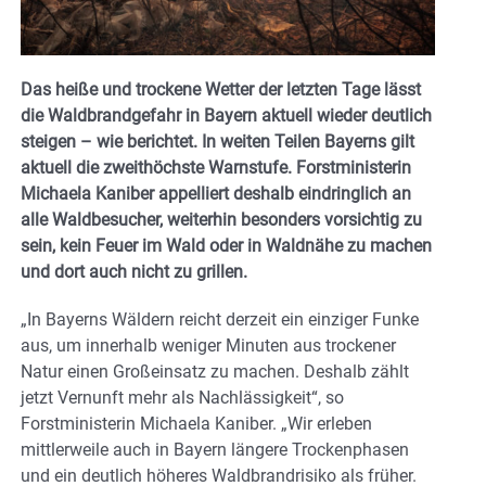
Das heiße und trockene Wetter der letzten Tage lässt
die Waldbrandgefahr in Bayern aktuell wieder deutlich
steigen – wie berichtet. In weiten Teilen Bayerns gilt
aktuell die zweithöchste Warnstufe. Forstministerin
Michaela Kaniber appelliert deshalb eindringlich an
alle Waldbesucher, weiterhin besonders vorsichtig zu
sein, kein Feuer im Wald oder in Waldnähe zu machen
und dort auch nicht zu grillen.
„In Bayerns Wäldern reicht derzeit ein einziger Funke
aus, um innerhalb weniger Minuten aus trockener
Natur einen Großeinsatz zu machen. Deshalb zählt
jetzt Vernunft mehr als Nachlässigkeit“, so
Forstministerin Michaela Kaniber. „Wir erleben
mittlerweile auch in Bayern längere Trockenphasen
und ein deutlich höheres Waldbrandrisiko als früher.