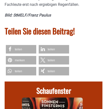
Fachleute erst nach ergiebigen Regenfällen.
Bild: StMELF/Franz Paulus
Teilen Sie diesen Beitrag!
teilen
teilen
merken
teilen
teilen
teilen
Schaufenster