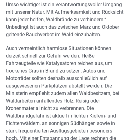
Umso wichtiger ist ein verantwortungsvoller Umgang
mit unserer Natur. Mit Aufmerksamkeit und Rücksicht
kann jeder helfen, Waldbrände zu verhindern.“
Unbedingt ist auch das zwischen März und Oktober
geltende Rauchverbot im Wald einzuhalten.
Auch vermeintlich harmlose Situationen können
derzeit schnell zur Gefahr werden: Heiße
Fahrzeugteile wie Katalysatoren reichen aus, um
trockenes Gras in Brand zu setzen. Autos und
Motorräder sollten deshalb ausschließlich auf
ausgewiesenen Parkplätzen abstellt werden. Die
Ministerin empfiehlt zudem allen Waldbesitzern, bei
Waldarbeiten anfallendes Holz, Reisig oder
Kronenmaterial nicht zu verbrennen. Die
Waldbrandgefahr ist aktuell in lichten Kiefern- und
Fichtenwäldern, an sonnigen Südhängen sowie in
stark frequentierten Ausflugsgebieten besonders
hoch. Mit einer Entspannung der Lage rechnen die