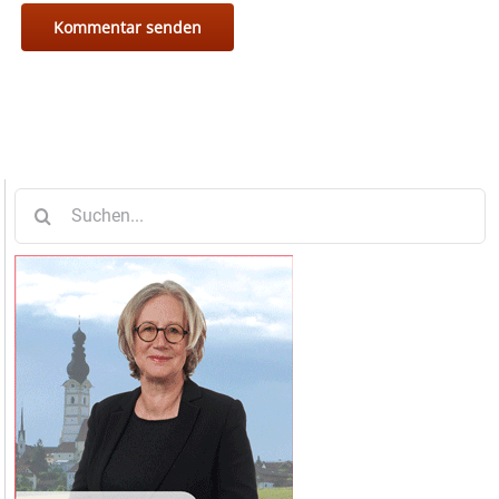
Suche
nach: