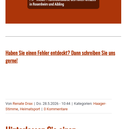
Haben Sie einen Fehler entdeckt? Dann schreiben Sie uns
gerne!
Von
Renate Drax
|
Do. 28.5.2026 - 10:44
|
Kategorien:
Haager-
Stimme
,
Heimatsport
|
0 Kommentare