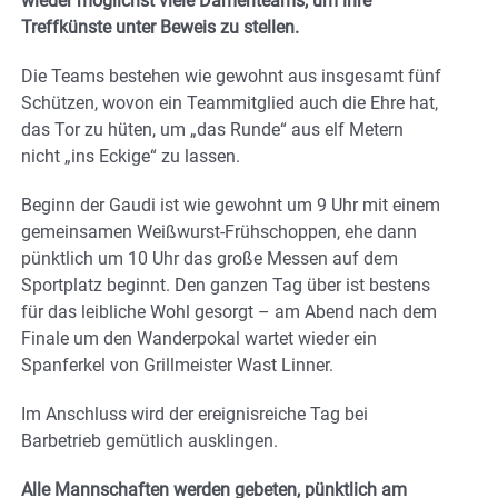
wieder möglichst viele Damenteams, um ihre
Treffkünste unter Beweis zu stellen.
Die Teams bestehen wie gewohnt aus insgesamt fünf
Schützen, wovon ein Teammitglied auch die Ehre hat,
das Tor zu hüten, um „das Runde“ aus elf Metern
nicht „ins Eckige“ zu lassen.
Beginn der Gaudi ist wie gewohnt um 9 Uhr mit einem
gemeinsamen Weißwurst-Frühschoppen, ehe dann
pünktlich um 10 Uhr das große Messen auf dem
Sportplatz beginnt. Den ganzen Tag über ist bestens
für das leibliche Wohl gesorgt – am Abend nach dem
Finale um den Wanderpokal wartet wieder ein
Spanferkel von Grillmeister Wast Linner.
Im Anschluss wird der ereignisreiche Tag bei
Barbetrieb gemütlich ausklingen.
Alle Mannschaften werden gebeten, pünktlich am