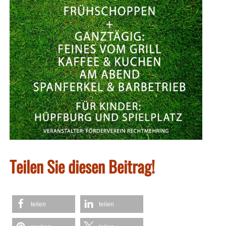
Teilen Sie diesen Beitrag!
teilen
teilen