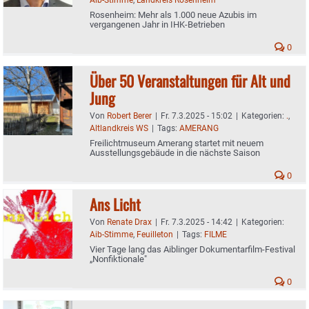
Rosenheim: Mehr als 1.000 neue Azubis im
vergangenen Jahr in IHK-Betrieben
0
Über 50 Veranstaltungen für Alt und
Jung
Von
Robert Berer
|
Fr. 7.3.2025 - 15:02
|
Kategorien:
.
,
Altlandkreis WS
|
Tags:
AMERANG
Freilichtmuseum Amerang startet mit neuem
Ausstellungsgebäude in die nächste Saison
0
Ans Licht
Von
Renate Drax
|
Fr. 7.3.2025 - 14:42
|
Kategorien:
Aib-Stimme
,
Feuilleton
|
Tags:
FILME
Vier Tage lang das Aiblinger Dokumentarfilm-Festival
„Nonfiktionale"
0