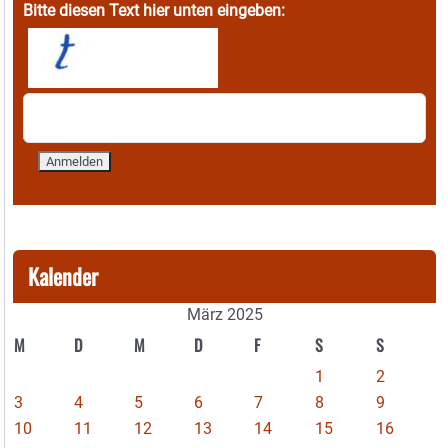
Bitte diesen Text hier unten eingeben:
Kalender
März 2025
M
D
M
D
F
S
S
1
2
3
4
5
6
7
8
9
10
11
12
13
14
15
16