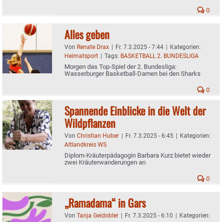
0
Alles geben
Von
Renate Drax
|
Fr. 7.3.2025 - 7:44
|
Kategorien:
Heimatsport
|
Tags:
BASKETBALL 2. BUNDESLIGA
Morgen das Top-Spiel der 2. Bundesliga:
Wasserburger Basketball-Damen bei den Sharks
0
Spannende Einblicke in die Welt der
Wildpflanzen
Von
Christian Huber
|
Fr. 7.3.2025 - 6:45
|
Kategorien:
Altlandkreis WS
Diplom-Kräuterpädagogin Barbara Kurz bietet wieder
zwei Kräuterwanderungen an
0
„Ramadama“ in Gars
Von
Tanja Geidobler
|
Fr. 7.3.2025 - 6:10
|
Kategorien: