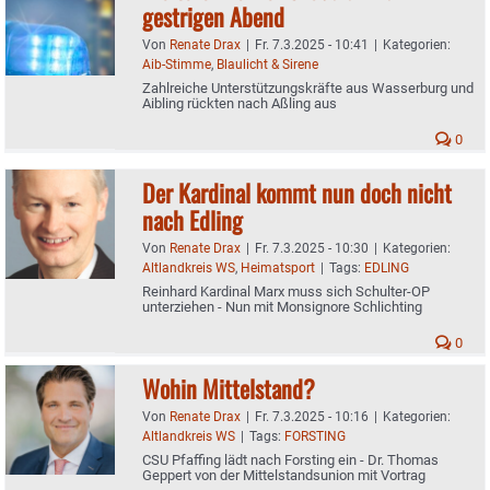
gestrigen Abend
Von
Renate Drax
|
Fr. 7.3.2025 - 10:41
|
Kategorien:
Aib-Stimme
,
Blaulicht & Sirene
Zahlreiche Unterstützungskräfte aus Wasserburg und
Aibling rückten nach Aßling aus
0
Der Kardinal kommt nun doch nicht
nach Edling
Von
Renate Drax
|
Fr. 7.3.2025 - 10:30
|
Kategorien:
Altlandkreis WS
,
Heimatsport
|
Tags:
EDLING
Reinhard Kardinal Marx muss sich Schulter-OP
unterziehen - Nun mit Monsignore Schlichting
0
Wohin Mittelstand?
Von
Renate Drax
|
Fr. 7.3.2025 - 10:16
|
Kategorien:
Altlandkreis WS
|
Tags:
FORSTING
CSU Pfaffing lädt nach Forsting ein - Dr. Thomas
Geppert von der Mittelstandsunion mit Vortrag