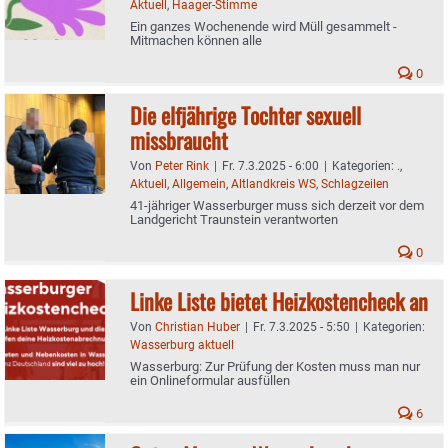
Aktuell
,
Haager-Stimme
Ein ganzes Wochenende wird Müll gesammelt -
Mitmachen können alle
0
Die elfjährige Tochter sexuell
missbraucht
Von
Peter Rink
|
Fr. 7.3.2025 - 6:00
|
Kategorien:
.
,
Aktuell
,
Allgemein
,
Altlandkreis WS
,
Schlagzeilen
41-jähriger Wasserburger muss sich derzeit vor dem
Landgericht Traunstein verantworten
0
Linke Liste bietet Heizkostencheck an
Von
Christian Huber
|
Fr. 7.3.2025 - 5:50
|
Kategorien:
Wasserburg aktuell
Wasserburg: Zur Prüfung der Kosten muss man nur
ein Onlineformular ausfüllen
6