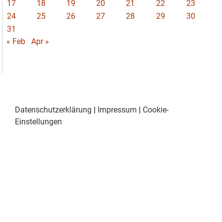
17
18
19
20
21
22
23
24
25
26
27
28
29
30
31
« Feb
Apr »
Datenschutzerklärung
|
Impressum
|
Cookie-
Einstellungen