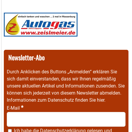
Newsletter-Abo
Durch Anklicken des Buttons „Anmelden“ erklären Sie
sich damit einverstanden, dass wir Ihnen regelmäßig
unsere aktuellen Artikel und Informationen zusenden. Sie
können sich jederzeit von diesem Newsletter abmelden.
Informationen zum Datenschutz finden Sie
hier
.
*
E-Mail
Ich habe die
Datenschutzerklärung
gelesen und