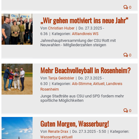
0
„Wir gehen motiviert ins neue Jahr“
Von
Christian Huber
|
Do. 27.3.2025 -
6:36
|
Kategorien:
Altlandkreis WS
Jahreshauptversammlung der CSU Rott mit
Neuwahlen - Mitgliederzahlen steigen
0
Mehr Beachvolleyball in Rosenheim?
Von
Tanja Geidobler
|
Do. 27.3.2025 -
6:30
|
Kategorien:
Aib-Stimme
,
Aktuell
,
Landkreis
Rosenheim
Junge Stadträte aus CSU und SPD fordern mehr
sportliche Möglichkeiten
0
Guten Morgen, Wasserburg!
Von
Renate Drax
|
Do. 27.3.2025 - 5:50
|
Kategorien:
Wasserburg aktuell