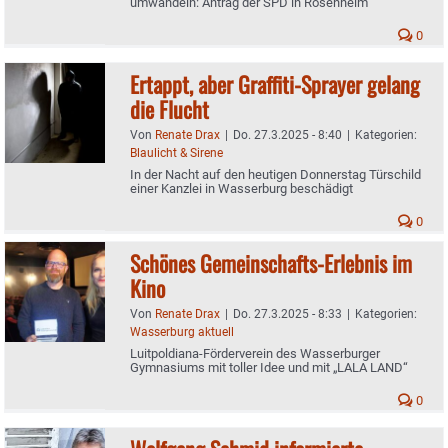
umwandeln: Antrag der SPD in Rosenheim
0
Ertappt, aber Graffiti-Sprayer gelang
die Flucht
Von
Renate Drax
|
Do. 27.3.2025 - 8:40
|
Kategorien:
Blaulicht & Sirene
In der Nacht auf den heutigen Donnerstag Türschild
einer Kanzlei in Wasserburg beschädigt
0
Schönes Gemeinschafts-Erlebnis im
Kino
Von
Renate Drax
|
Do. 27.3.2025 - 8:33
|
Kategorien:
Wasserburg aktuell
Luitpoldiana-Förderverein des Wasserburger
Gymnasiums mit toller Idee und mit „LALA LAND“
0