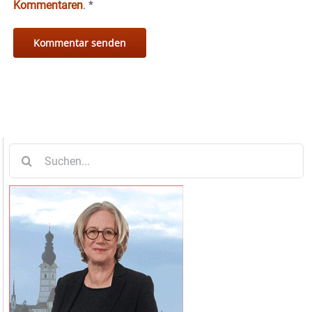
Kommentaren
.
*
Suche
nach: