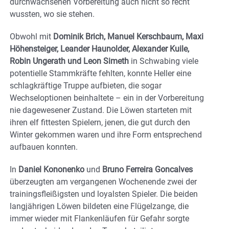
durchwachsenen Vorbereitung auch nicht so recht
wussten, wo sie stehen.
Obwohl mit
Dominik Brich, Manuel Kerschbaum, Maxi
Höhensteiger, Leander Haunolder, Alexander Kuile,
Robin Ungerath und Leon Simeth
in Schwabing viele
potentielle Stammkräfte fehlten, konnte Heller eine
schlagkräftige Truppe aufbieten, die sogar
Wechseloptionen beinhaltete – ein in der Vorbereitung
nie dagewesener Zustand. Die Löwen starteten mit
ihren elf fittesten Spielern, jenen, die gut durch den
Winter gekommen waren und ihre Form entsprechend
aufbauen konnten.
In
Daniel Kononenko
und
Bruno Ferreira Goncalves
überzeugten am vergangenen Wochenende zwei der
trainingsfleißigsten und loyalsten Spieler. Die beiden
langjährigen Löwen bildeten eine Flügelzange, die
immer wieder mit Flankenläufen für Gefahr sorgte