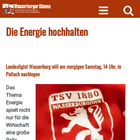
Skip
to
content
Die Energie hochhalten
Landesligist Wasserburg will am morgigen Samstag, 14 Uhr, in
Pullach nachlegen
Das
Thema
Energie
spielt nicht
nur für die
Wirtschaft
eine große