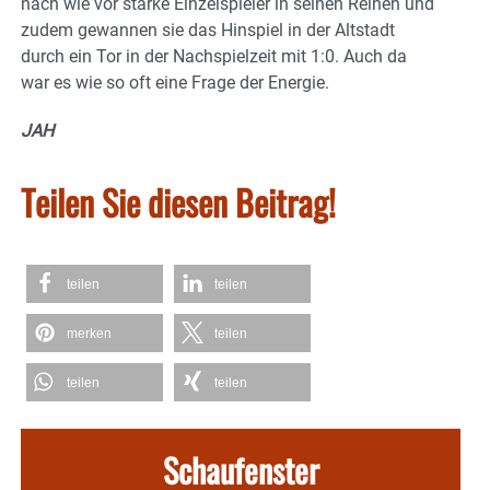
nach wie vor starke Einzelspieler in seinen Reihen und
zudem gewannen sie das Hinspiel in der Altstadt
durch ein Tor in der Nachspielzeit mit 1:0. Auch da
war es wie so oft eine Frage der Energie.
JAH
Teilen Sie diesen Beitrag!
teilen
teilen
merken
teilen
teilen
teilen
Schaufenster