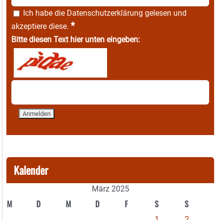
Ich habe die
Datenschutzerklärung
gelesen und
*
akzeptiere diese.
Bitte diesen Text hier unten eingeben:
Kalender
März 2025
M
D
M
D
F
S
S
1
2