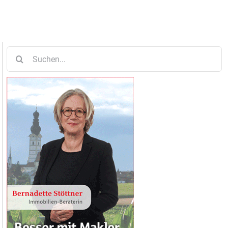
Suche
nach: