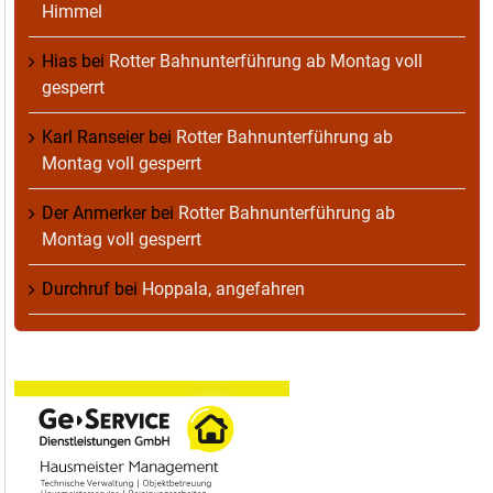
Himmel
Hias
bei
Rotter Bahnunterführung ab Montag voll
gesperrt
Karl Ranseier
bei
Rotter Bahnunterführung ab
Montag voll gesperrt
Der Anmerker
bei
Rotter Bahnunterführung ab
Montag voll gesperrt
Durchruf
bei
Hoppala, angefahren