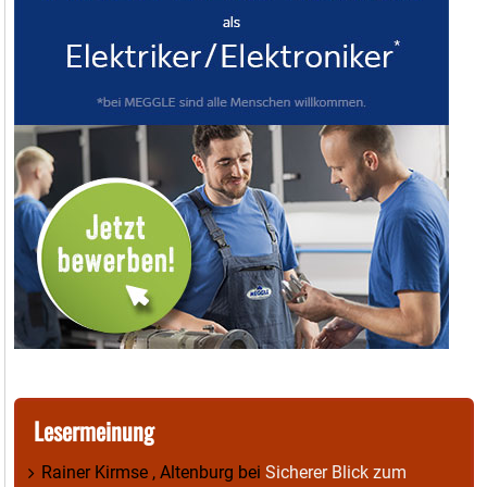
Lesermeinung
Rainer Kirmse , Altenburg
bei
Sicherer Blick zum