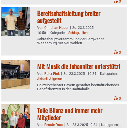
0
Bereitschaftsleitung breiter
aufgestellt
Von
Christian Huber
|
So. 23.3.2025 -
10:50
|
Kategorien:
Schlagzeilen
Jahreshauptversammlung der Bergwacht
Wasserburg mit Neuwahlen
0
Mit Musik die Johanniter unterstützt
Von
Peter Rink
|
So. 23.3.2025 - 10:24
|
Kategorien:
Aktuell
,
Allgemein
Polizeiorchester Bayern gestaltet beeindruckendes
Benefizkonzert in der Badriahalle
0
Tolle Bilanz und immer mehr
Mitglieder
Von
Renate Drax
|
So. 23.3.2025 - 9:34
|
Kategorien:
.
,