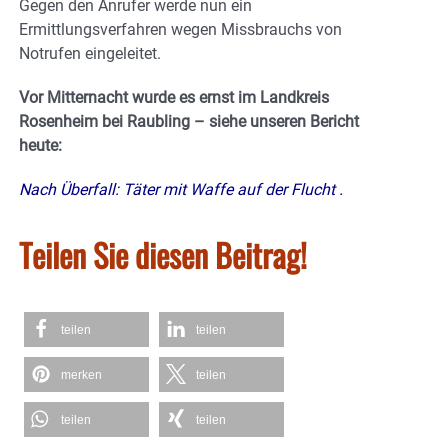
Gegen den Anrufer werde nun ein
Ermittlungsverfahren wegen Missbrauchs von
Notrufen eingeleitet.
Vor Mitternacht wurde es ernst im Landkreis
Rosenheim bei Raubling – siehe unseren Bericht
heute:
Nach Überfall: Täter mit Waffe auf der Flucht
.
Teilen Sie diesen Beitrag!
teilen
teilen
merken
teilen
teilen
teilen