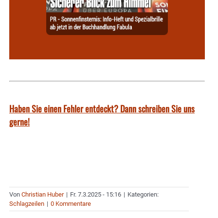
Haben Sie einen Fehler entdeckt? Dann schreiben Sie uns
gerne!
Von
Christian Huber
|
Fr. 7.3.2025 - 15:16
|
Kategorien:
Schlagzeilen
|
0 Kommentare