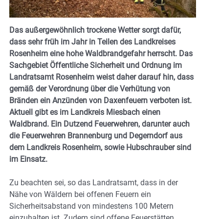
Das außergewöhnlich trockene Wetter sorgt dafür,
dass sehr früh im Jahr in Teilen des Landkreises
Rosenheim eine hohe Waldbrandgefahr herrscht. Das
Sachgebiet Öffentliche Sicherheit und Ordnung im
Landratsamt Rosenheim weist daher darauf hin, dass
gemäß der Verordnung über die Verhütung von
Bränden ein Anzünden von Daxenfeuern verboten ist.
Aktuell gibt es im Landkreis Miesbach einen
Waldbrand. Ein Dutzend Feuerwehren, darunter auch
die Feuerwehren Brannenburg und Degerndorf aus
dem Landkreis Rosenheim, sowie Hubschrauber sind
im Einsatz.
Zu beachten sei, so das Landratsamt, dass in der
Nähe von Wäldern bei offenen Feuern ein
Sicherheitsabstand von mindestens 100 Metern
einzuhalten ist. Zudem sind offene Feuerstätten