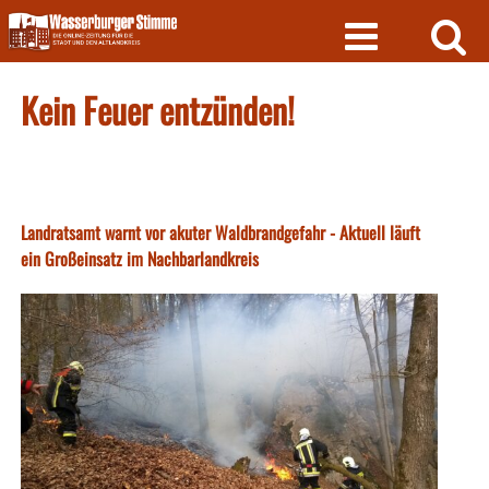
Skip
to
content
Kein Feuer entzünden!
Landratsamt warnt vor akuter Waldbrandgefahr - Aktuell läuft
ein Großeinsatz im Nachbarlandkreis