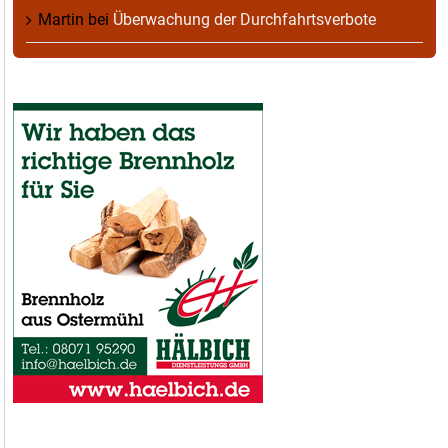
Martin
bei
Überwachung der Durchfahrtsverbote