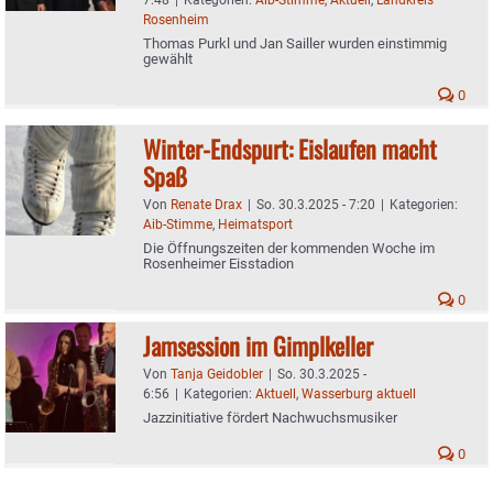
Rosenheim
Thomas Purkl und Jan Sailler wurden einstimmig
gewählt
0
Winter-Endspurt: Eislaufen macht
Spaß
Von
Renate Drax
|
So. 30.3.2025 - 7:20
|
Kategorien:
Aib-Stimme
,
Heimatsport
Die Öffnungszeiten der kommenden Woche im
Rosenheimer Eisstadion
0
Jamsession im Gimplkeller
Von
Tanja Geidobler
|
So. 30.3.2025 -
6:56
|
Kategorien:
Aktuell
,
Wasserburg aktuell
Jazzinitiative fördert Nachwuchsmusiker
0