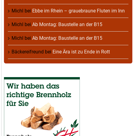
Michl
bei
Ebbe im Rhein – grauebraune Fluten im Inn
Michl
bei
Ab Montag: Baustelle an der B15
Michl
bei
Ab Montag: Baustelle an der B15
Bäckereifreund
bei
Eine Ära ist zu Ende in Rott