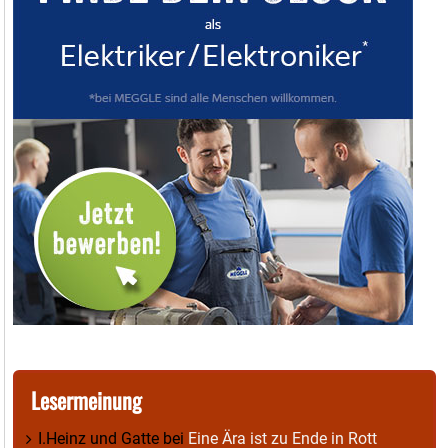
Lesermeinung
I.Heinz und Gatte
bei
Eine Ära ist zu Ende in Rott