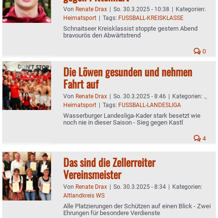
Von
Renate Drax
|
So. 30.3.2025 - 10:38
|
Kategorien:
Heimatsport
|
Tags:
FUSSBALL-KREISKLASSE
Schnaitseer Kreisklassist stoppte gestern Abend
bravourös den Abwärtstrend
0
Die Löwen gesunden und nehmen
Fahrt auf
Von
Renate Drax
|
So. 30.3.2025 - 8:46
|
Kategorien:
.
,
Heimatsport
|
Tags:
FUSSBALL-LANDESLIGA
Wasserburger Landesliga-Kader stark besetzt wie
noch nie in dieser Saison - Sieg gegen Kastl
4
Das sind die Zellerreiter
Vereinsmeister
Von
Renate Drax
|
So. 30.3.2025 - 8:34
|
Kategorien:
Altlandkreis WS
Alle Platzierungen der Schützen auf einen Blick - Zwei
Ehrungen für besondere Verdienste