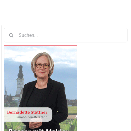
Suche
nach: