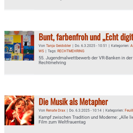
Bunt, farbenfroh und „Echt digi
Von
Tanja Geidobler
|
Do. 6.3.2025 - 10:51
|
Kategorien:
A
WS
|
Tags:
RECHTMEHRING
55. Jugendmalwettbewerb der VR-Banken in der
Rechtmehring
Die Musik als Metapher
Von
Renate Drax
|
Do. 6.3.2025 - 10:14
|
Kategorien:
Feuil
Kampf zwischen Tradition und Moderne: „Alle li
Film zum Weltfrauentag