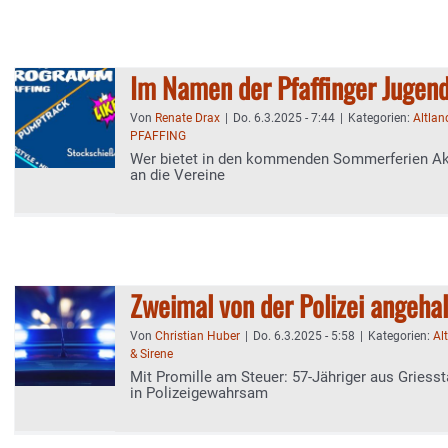
Im Namen der Pfaffinger Jugen
Von
Renate Drax
|
Do. 6.3.2025 - 7:44
|
Kategorien:
Altlan
PFAFFING
Wer bietet in den kommenden Sommerferien Ak
an die Vereine
Zweimal von der Polizei angeha
Von
Christian Huber
|
Do. 6.3.2025 - 5:58
|
Kategorien:
Al
& Sirene
Mit Promille am Steuer: 57-Jähriger aus Griesst
in Polizeigewahrsam