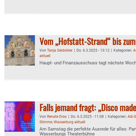
Vom „Hofstatt-Strand“ bis zu
Von
Tanja Geidobler
|
Do. 6.3.2025 - 13:12
|
Kategorien:
A
aktuell
Haupt- und Finanzausschuss tagt nächste Woc
Falls jemand fragt: „Disco made
Von
Renate Drax
|
Do. 6.3.2025 - 11:08
|
Kategorien:
Aib-
Stimme
,
Wasserburg aktuell
Am Samstag die perfekte Ausrede für alles: Party
Wasserburgs Theaterbühne