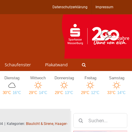
Datenschutzerklärung
Impressum
Schaufenster
Plakatwand
Suche
nach:
34
|
Kategorien:
Blaulicht & Sirene
,
Haager-