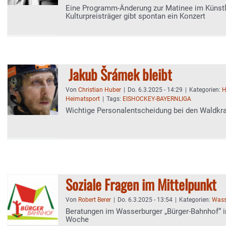
Eine Programm-Änderung zur Matinee im Künstl
Kulturpreisträger gibt spontan ein Konzert
Jakub Šrámek bleibt
Von
Christian Huber
|
Do. 6.3.2025 - 14:29
|
Kategorien:
H
Heimatsport
|
Tags:
EISHOCKEY-BAYERNLIGA
Wichtige Personalentscheidung bei den Waldkr
Soziale Fragen im Mittelpunkt
Von
Robert Berer
|
Do. 6.3.2025 - 13:54
|
Kategorien:
Wass
Beratungen im Wasserburger „Bürger-Bahnhof“
Woche