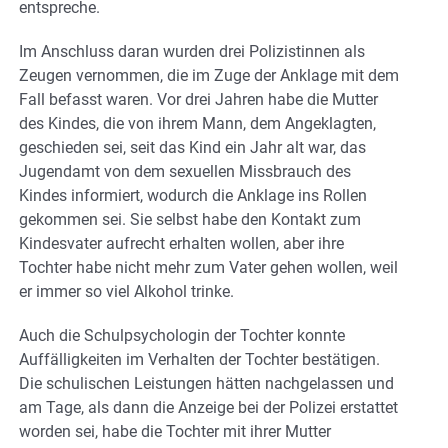
entspreche.
Im Anschluss daran wurden drei Polizistinnen als
Zeugen vernommen, die im Zuge der Anklage mit dem
Fall befasst waren. Vor drei Jahren habe die Mutter
des Kindes, die von ihrem Mann, dem Angeklagten,
geschieden sei, seit das Kind ein Jahr alt war, das
Jugendamt von dem sexuellen Missbrauch des
Kindes informiert, wodurch die Anklage ins Rollen
gekommen sei. Sie selbst habe den Kontakt zum
Kindesvater aufrecht erhalten wollen, aber ihre
Tochter habe nicht mehr zum Vater gehen wollen, weil
er immer so viel Alkohol trinke.
Auch die Schulpsychologin der Tochter konnte
Auffälligkeiten im Verhalten der Tochter bestätigen.
Die schulischen Leistungen hätten nachgelassen und
am Tage, als dann die Anzeige bei der Polizei erstattet
worden sei, habe die Tochter mit ihrer Mutter