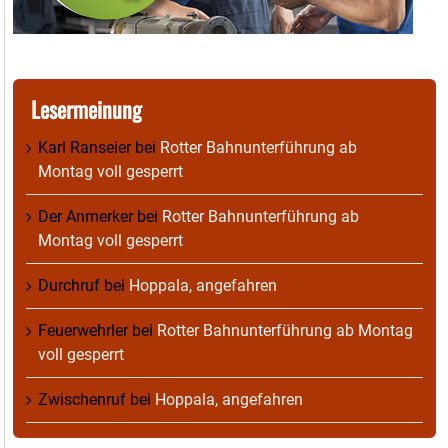
Lesermeinung
Karl Ranseier
bei
Rotter Bahnunterführung ab
Montag voll gesperrt
Der Anmerker
bei
Rotter Bahnunterführung ab
Montag voll gesperrt
Durchruf
bei
Hoppala, angefahren
Feuerwehrler
bei
Rotter Bahnunterführung ab Montag
voll gesperrt
Zwischenruf
bei
Hoppala, angefahren