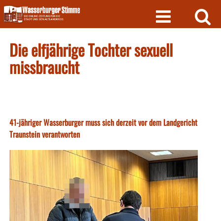
Skip
to
content
Die elfjährige Tochter sexuell
missbraucht
41-jähriger Wasserburger muss sich derzeit vor dem Landgericht
Traunstein verantworten