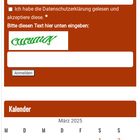
Ich habe die
Datenschutzerklärung
gelesen und
*
akzeptiere diese.
Bitte diesen Text hier unten eingeben:
Kalender
März 2025
M
D
M
D
F
S
S