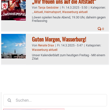
„Wir freuen uns auf die Altstadt“
Von
Tanja Geidobler
|
Fr. 14.3.2025 - 5:50
|
Kategorien:
.
,
Aktuell
,
Heimatsport
,
Wasserburg aktuell
Löwen spielen heute Abend, 19.30 Uhr, daheim gegen
Freilassing
0
Guten Morgen, Wasserburg!
Von
Renate Drax
|
Fr. 14.3.2025 - 5:47
|
Kategorien:
Wasserburg aktuell
Unser Kalenderblatt zum heutigen Freitag - Mit einem
Zitat
Suche
nach: