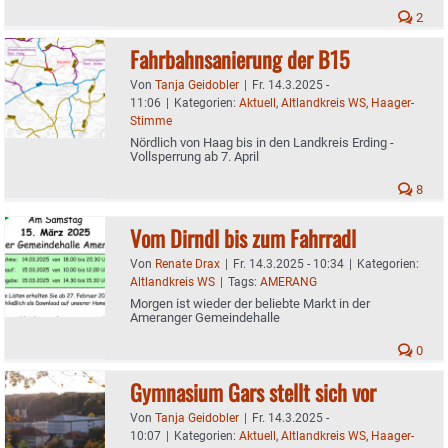
2
Fahrbahnsanierung der B15
Von
Tanja Geidobler
|
Fr. 14.3.2025 -
11:06
|
Kategorien:
Aktuell
,
Altlandkreis WS
,
Haager-
Stimme
Nördlich von Haag bis in den Landkreis Erding -
Vollsperrung ab 7. April
8
Vom Dirndl bis zum Fahrradl
Von
Renate Drax
|
Fr. 14.3.2025 - 10:34
|
Kategorien:
Altlandkreis WS
|
Tags:
AMERANG
Morgen ist wieder der beliebte Markt in der
Ameranger Gemeindehalle
0
Gymnasium Gars stellt sich vor
Von
Tanja Geidobler
|
Fr. 14.3.2025 -
10:07
|
Kategorien:
Aktuell
,
Altlandkreis WS
,
Haager-