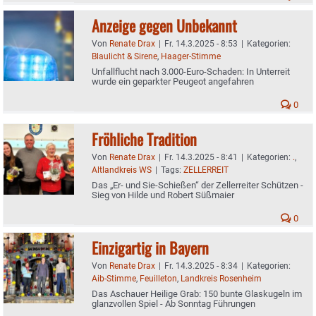
Anzeige gegen Unbekannt
Von
Renate Drax
|
Fr. 14.3.2025 - 8:53
|
Kategorien:
Blaulicht & Sirene
,
Haager-Stimme
Unfallflucht nach 3.000-Euro-Schaden: In Unterreit
wurde ein geparkter Peugeot angefahren
0
Fröhliche Tradition
Von
Renate Drax
|
Fr. 14.3.2025 - 8:41
|
Kategorien:
.
,
Altlandkreis WS
|
Tags:
ZELLERREIT
Das „Er- und Sie-Schießen“ der Zellerreiter Schützen -
Sieg von Hilde und Robert Süßmaier
0
Einzigartig in Bayern
Von
Renate Drax
|
Fr. 14.3.2025 - 8:34
|
Kategorien:
Aib-Stimme
,
Feuilleton
,
Landkreis Rosenheim
Das Aschauer Heilige Grab: 150 bunte Glaskugeln im
glanzvollen Spiel - Ab Sonntag Führungen