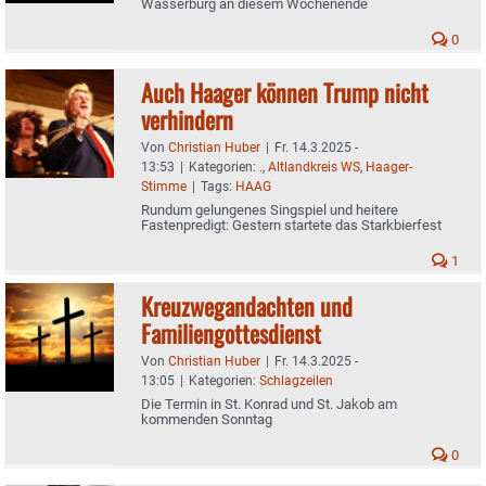
Wasserburg an diesem Wochenende
0
Auch Haager können Trump nicht
verhindern
Von
Christian Huber
|
Fr. 14.3.2025 -
13:53
|
Kategorien:
.
,
Altlandkreis WS
,
Haager-
Stimme
|
Tags:
HAAG
Rundum gelungenes Singspiel und heitere
Fastenpredigt: Gestern startete das Starkbierfest
1
Kreuzwegandachten und
Familiengottesdienst
Von
Christian Huber
|
Fr. 14.3.2025 -
13:05
|
Kategorien:
Schlagzeilen
Die Termin in St. Konrad und St. Jakob am
kommenden Sonntag
0