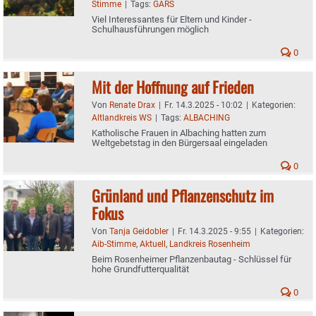
Stimme
|
Tags:
GARS
Viel Interessantes für Eltern und Kinder -
Schulhausführungen möglich
0
Mit der Hoffnung auf Frieden
Von
Renate Drax
|
Fr. 14.3.2025 - 10:02
|
Kategorien:
Altlandkreis WS
|
Tags:
ALBACHING
Katholische Frauen in Albaching hatten zum
Weltgebetstag in den Bürgersaal eingeladen
0
Grünland und Pflanzenschutz im
Fokus
Von
Tanja Geidobler
|
Fr. 14.3.2025 - 9:55
|
Kategorien:
Aib-Stimme
,
Aktuell
,
Landkreis Rosenheim
Beim Rosenheimer Pflanzenbautag - Schlüssel für
hohe Grundfutterqualität
0