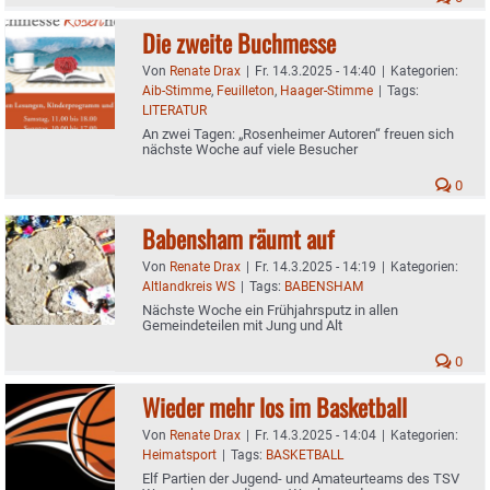
Die zweite Buchmesse
Von
Renate Drax
|
Fr. 14.3.2025 - 14:40
|
Kategorien:
Aib-Stimme
,
Feuilleton
,
Haager-Stimme
|
Tags:
LITERATUR
An zwei Tagen: „Rosenheimer Autoren“ freuen sich
nächste Woche auf viele Besucher
0
Babensham räumt auf
Von
Renate Drax
|
Fr. 14.3.2025 - 14:19
|
Kategorien:
Altlandkreis WS
|
Tags:
BABENSHAM
Nächste Woche ein Frühjahrsputz in allen
Gemeindeteilen mit Jung und Alt
0
Wieder mehr los im Basketball
Von
Renate Drax
|
Fr. 14.3.2025 - 14:04
|
Kategorien:
Heimatsport
|
Tags:
BASKETBALL
Elf Partien der Jugend- und Amateurteams des TSV