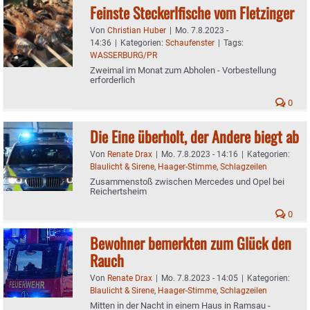
Feinste Steckerlfische vom Fletzinger
Von
Christian Huber
|
Mo. 7.8.2023 -
14:36
|
Kategorien:
Schaufenster
|
Tags:
WASSERBURG/PR
Zweimal im Monat zum Abholen - Vorbestellung
erforderlich
0
Die Eine überholt, der Andere biegt ab
Von
Renate Drax
|
Mo. 7.8.2023 - 14:16
|
Kategorien:
Blaulicht & Sirene
,
Haager-Stimme
,
Schlagzeilen
Zusammenstoß zwischen Mercedes und Opel bei
Reichertsheim
0
Bewohner bemerkten zum Glück den
Rauch
Von
Renate Drax
|
Mo. 7.8.2023 - 14:05
|
Kategorien:
Blaulicht & Sirene
,
Haager-Stimme
,
Schlagzeilen
Mitten in der Nacht in einem Haus in Ramsau -