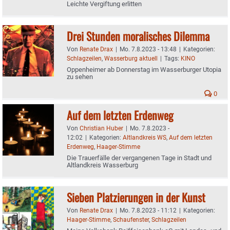
Leichte Vergiftung erlitten
Drei Stunden moralisches Dilemma
Von
Renate Drax
|
Mo. 7.8.2023 - 13:48
|
Kategorien:
Schlagzeilen
,
Wasserburg aktuell
|
Tags:
KINO
Oppenheimer ab Donnerstag im Wasserburger Utopia
zu sehen
0
Auf dem letzten Erdenweg
Von
Christian Huber
|
Mo. 7.8.2023 -
12:02
|
Kategorien:
Altlandkreis WS
,
Auf dem letzten
Erdenweg
,
Haager-Stimme
Die Trauerfälle der vergangenen Tage in Stadt und
Altlandkreis Wasserburg
Sieben Platzierungen in der Kunst
Von
Renate Drax
|
Mo. 7.8.2023 - 11:12
|
Kategorien:
Haager-Stimme
,
Schaufenster
,
Schlagzeilen