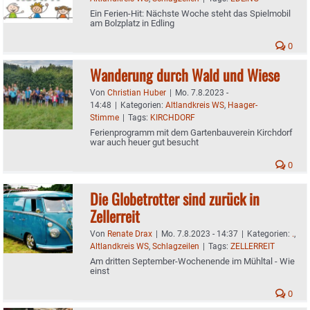
Ein Ferien-Hit: Nächste Woche steht das Spielmobil
am Bolzplatz in Edling
0
Wanderung durch Wald und Wiese
Von
Christian Huber
|
Mo. 7.8.2023 -
14:48
|
Kategorien:
Altlandkreis WS
,
Haager-
Stimme
|
Tags:
KIRCHDORF
Ferienprogramm mit dem Gartenbauverein Kirchdorf
war auch heuer gut besucht
0
Die Globetrotter sind zurück in
Zellerreit
Von
Renate Drax
|
Mo. 7.8.2023 - 14:37
|
Kategorien:
.
,
Altlandkreis WS
,
Schlagzeilen
|
Tags:
ZELLERREIT
Am dritten September-Wochenende im Mühltal - Wie
einst
0