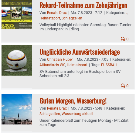
Rekord-Teilnahme zum Zehnjährigen
Von
Renate Drax
|
Mo. 7.8.2023 - 7:12
|
Kategorien:
.
,
Heimatsport
,
Schlagzeilen
Volleyball-Highlight nächsten Samstag: Rasen-Turnier
im Lindenpark in Edling
0
Unglückliche Auswärtsniederlage
Von
Christian Huber
|
Mo. 7.8.2023 - 7:05
|
Kategorien:
Altlandkreis WS
,
Heimatsport
|
Tags:
FUSSBALL
SV Babensham unterliegt im Gastspiel beim SV
Schechen mit 2:3
0
Guten Morgen, Wasserburg!
Von
Renate Drax
|
Mo. 7.8.2023 - 5:48
|
Kategorien:
Schlagzeilen
,
Wasserburg aktuell
Unser Kalenderblatt zum heutigen Montag - Mit Zitat
zum Tage