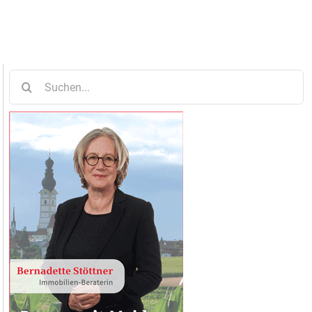
Suche
nach: