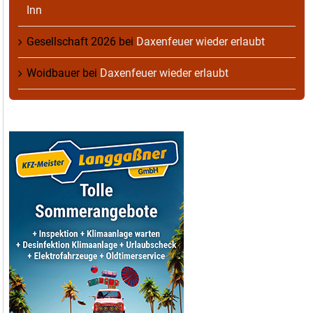
Inn
Gesellschaft 2026
bei
Daxenfeuer wieder erlaubt
Woidbauer
bei
Daxenfeuer wieder erlaubt