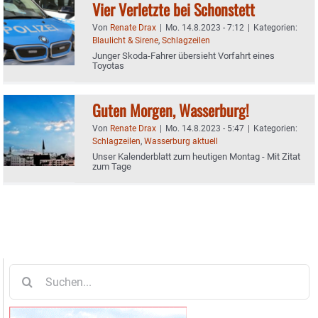
Vier Verletzte bei Schonstett
Von
Renate Drax
|
Mo. 14.8.2023 - 7:12
|
Kategorien:
Blaulicht & Sirene
,
Schlagzeilen
Junger Skoda-Fahrer übersieht Vorfahrt eines
Toyotas
Guten Morgen, Wasserburg!
Von
Renate Drax
|
Mo. 14.8.2023 - 5:47
|
Kategorien:
Schlagzeilen
,
Wasserburg aktuell
Unser Kalenderblatt zum heutigen Montag - Mit Zitat
zum Tage
Suche
nach: