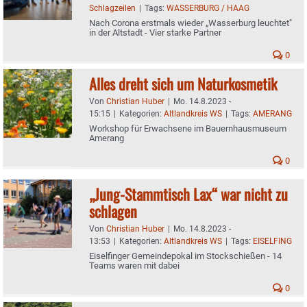
Schlagzeilen
|
Tags:
WASSERBURG / HAAG
Nach Corona erstmals wieder „Wasserburg leuchtet"
in der Altstadt - Vier starke Partner
0
Alles dreht sich um Naturkosmetik
Von
Christian Huber
|
Mo. 14.8.2023 -
15:15
|
Kategorien:
Altlandkreis WS
|
Tags:
AMERANG
Workshop für Erwachsene im Bauernhausmuseum
Amerang
0
„Jung-Stammtisch Lax“ war nicht zu
schlagen
Von
Christian Huber
|
Mo. 14.8.2023 -
13:53
|
Kategorien:
Altlandkreis WS
|
Tags:
EISELFING
Eiselfinger Gemeindepokal im Stockschießen - 14
Teams waren mit dabei
0