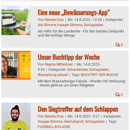
Eine neue „Bewässerungs-App“
Von
Renate Drax
|
Mo. 14.8.2023 - 10:28
|
Kategorien:
Aib-Stimme
,
Haager-Stimme
,
Schlagzeilen
Als Hilfe für die Landwirte - Für den besten Zeitpunkt
und die richtige Menge
0
Unser Buchtipp der Woche
Von
Regina Mittermair
|
Mo. 14.8.2023 -
9:50
|
Kategorien:
Schaufenster
,
Schlagzeilen
,
Wasserburg aktuell
|
Tags:
BUCHTIPP DER WOCHE
Mit dem Wasserburger Fabula - Wieder mit Verlosung
- Heute geht es um einen Ratgeber
0
Den Siegtreffer auf dem Schlappen
Von
Renate Drax
|
Mo. 14.8.2023 - 9:27
|
Kategorien:
Haager-Stimme
,
Heimatsport
,
Schlagzeilen
|
Tags:
FUSSBALL-B-KLASSE