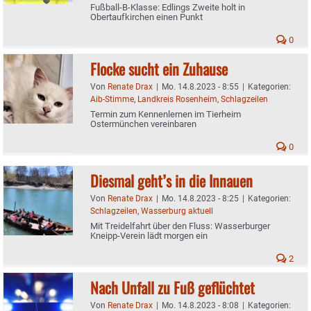
Fußball-B-Klasse: Edlings Zweite holt in
Obertaufkirchen einen Punkt
0
Flocke sucht ein Zuhause
Von
Renate Drax
|
Mo. 14.8.2023 - 8:55
|
Kategorien:
Aib-Stimme
,
Landkreis Rosenheim
,
Schlagzeilen
Termin zum Kennenlernen im Tierheim
Ostermünchen vereinbaren
0
Diesmal geht’s in die Innauen
Von
Renate Drax
|
Mo. 14.8.2023 - 8:25
|
Kategorien:
Schlagzeilen
,
Wasserburg aktuell
Mit Treidelfahrt über den Fluss: Wasserburger
Kneipp-Verein lädt morgen ein
2
Nach Unfall zu Fuß geflüchtet
Von
Renate Drax
|
Mo. 14.8.2023 - 8:08
|
Kategorien: