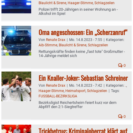
Blaulicht & Sirene
,
Haager-Stimme
,
Schlagzeilen
Polizei trifft 20-Jährigen in seiner Wohnung an -
Alkohol im Spiel
Oma angeschossen: Ein „Scherzanruf“
Von
Renate Drax
|
Mo. 14.8.2023 - 7:55
|
Kategorien:
Aib-Stimme
,
Blaulicht & Sirene
,
Schlagzeilen
Rettungskräfte finden keine „fast tote" Großmutter -
14-Jährige meldet sich
0
Ein Knaller-Joker: Sebastian Schreiner
Von
Renate Drax
|
Mo. 14.8.2023 - 7:42
|
Kategorien:
.
,
Haager-Stimme
,
Heimatsport
,
Schlagzeilen
|
Tags:
FUSSBALL-BEZIRKSLIGA
Bezirksligist Reichertsheim feiert kurz vor dem
Abpfiff den 2:1-Siegtreffer
0
Trickbetrug: Kriminaloberrat klärt auf