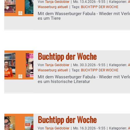
Von
Tanja Geidobler
|
Mo. 13.4.2026 - 9:55
|
Kategorien:
A
Wasserburg aktuell
|
Tags:
BUCHTIPP DER WOCHE
Mit dem Wasserburger Fabula - Wieder mit Verl
es um Tiere
Buchtipp der Woche
Von
Tanja Geidobler
|
Mo. 30.3.2026 - 9:55
|
Kategorien:
A
Wasserburg aktuell
|
Tags:
BUCHTIPP DER WOCHE
Mit dem Wasserburger Fabula - Wieder mit Verl
es um historische Literatur
Buchtipp der Woche
Von
Tanja Geidobler
|
Mo. 16.3.2026 - 9:55
|
Kategorien:
A