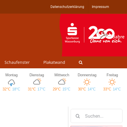
Datenschutzerklärung
Impressum
Schaufenster
Plakatwand
Suche
nach: