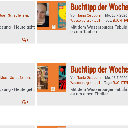
Buchtipp der Woch
tuell
,
Schaufenster
,
Von
Tanja Geidobler
|
Mo. 27.7.2026 
Wasserburg aktuell
|
Tags:
BUCHTIP
osung - Heute geht
Mit dem Wasserburger Fabula 
es um Tauben
0
Buchtipp der Woch
ktuell
,
Schaufenster
,
Von
Tanja Geidobler
|
Mo. 13.7.2026 
Wasserburg aktuell
|
Tags:
BUCHTIP
osung - Heute geht
Mit dem Wasserburger Fabula 
es um einen Thriller
0