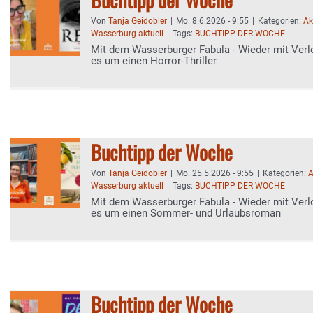
Von
Tanja Geidobler
|
Mo. 8.6.2026 - 9:55
|
Kategorien:
Ak
Wasserburg aktuell
|
Tags:
BUCHTIPP DER WOCHE
Mit dem Wasserburger Fabula - Wieder mit Verl
es um einen Horror-Thriller
Buchtipp der Woche
Von
Tanja Geidobler
|
Mo. 25.5.2026 - 9:55
|
Kategorien:
A
Wasserburg aktuell
|
Tags:
BUCHTIPP DER WOCHE
Mit dem Wasserburger Fabula - Wieder mit Verl
es um einen Sommer- und Urlaubsroman
Buchtipp der Woche