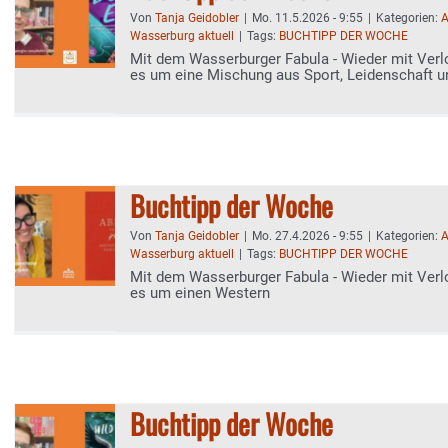
Von
Tanja Geidobler
|
Mo. 11.5.2026 - 9:55
|
Kategorien:
A
Wasserburg aktuell
|
Tags:
BUCHTIPP DER WOCHE
Mit dem Wasserburger Fabula - Wieder mit Verl
es um eine Mischung aus Sport, Leidenschaft u
Achterbahnfahrt
Buchtipp der Woche
Von
Tanja Geidobler
|
Mo. 27.4.2026 - 9:55
|
Kategorien:
A
Wasserburg aktuell
|
Tags:
BUCHTIPP DER WOCHE
Mit dem Wasserburger Fabula - Wieder mit Verl
es um einen Western
Buchtipp der Woche