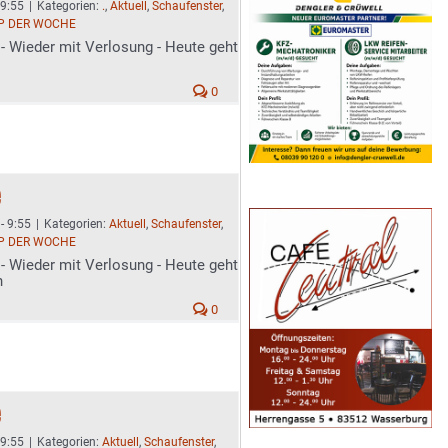
 9:55
|
Kategorien:
.
,
Aktuell
,
Schaufenster
,
P DER WOCHE
- Wieder mit Verlosung - Heute geht
0
e
- 9:55
|
Kategorien:
Aktuell
,
Schaufenster
,
P DER WOCHE
- Wieder mit Verlosung - Heute geht
h
0
e
 9:55
|
Kategorien:
Aktuell
,
Schaufenster
,