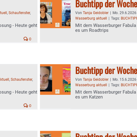
Buchtipp der Woch
tuell
,
Schaufenster
,
Von
Tanja Geidobler
|
Mo. 29.6.2026 
Wasserburg aktuell
|
Tags:
BUCHTIP
osung - Heute geht
Mit dem Wasserburger Fabula 
es um Roadtrips
0
Buchtipp der Woch
ktuell
,
Schaufenster
,
Von
Tanja Geidobler
|
Mo. 15.6.2026 
Wasserburg aktuell
|
Tags:
BUCHTIP
osung - Heute geht
Mit dem Wasserburger Fabula 
es um Katzen
0
Buchtipp der Woch