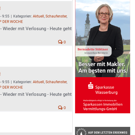
e
- 9:55
|
Kategorien:
Aktuell
,
Schaufenster
,
P DER WOCHE
- Wieder mit Verlosung - Heute geht
0
e
- 9:55
|
Kategorien:
Aktuell
,
Schaufenster
,
P DER WOCHE
- Wieder mit Verlosung - Heute geht
0