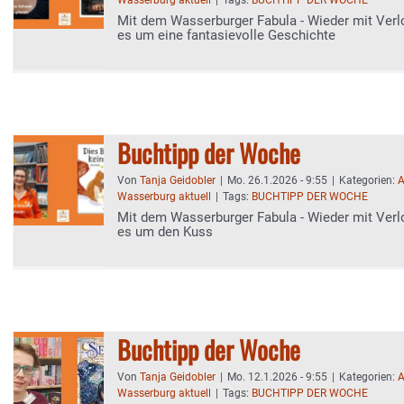
Wasserburg aktuell
|
Tags:
BUCHTIPP DER WOCHE
Mit dem Wasserburger Fabula - Wieder mit Verl
es um eine fantasievolle Geschichte
Buchtipp der Woche
Von
Tanja Geidobler
|
Mo. 26.1.2026 - 9:55
|
Kategorien:
A
Wasserburg aktuell
|
Tags:
BUCHTIPP DER WOCHE
Mit dem Wasserburger Fabula - Wieder mit Verl
es um den Kuss
Buchtipp der Woche
Von
Tanja Geidobler
|
Mo. 12.1.2026 - 9:55
|
Kategorien:
A
Wasserburg aktuell
|
Tags:
BUCHTIPP DER WOCHE