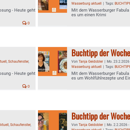
Wasserburg aktuell
|
Tags:
BUCHTIP
osung - Heute geht
Mit dem Wasserburger Fabula 
es um einen Krimi
0
Buchtipp der Woch
tuell
,
Schaufenster
,
Von
Tanja Geidobler
|
Mo. 23.2.2026 
Wasserburg aktuell
|
Tags:
BUCHTIP
osung - Heute geht
Mit dem Wasserburger Fabula 
es um Wohlfühlrezepte und Ei
0
Buchtipp der Woch
ktuell
,
Schaufenster
,
Von
Tanja Geidobler
|
Mo. 2.2.2026 -