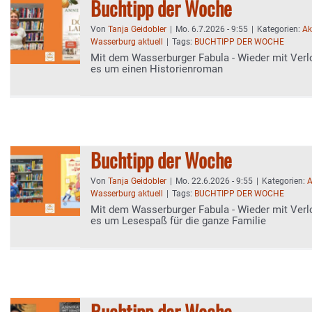
Buchtipp der Woche
Von
Tanja Geidobler
|
Mo. 6.7.2026 - 9:55
|
Kategorien:
Ak
Wasserburg aktuell
|
Tags:
BUCHTIPP DER WOCHE
Mit dem Wasserburger Fabula - Wieder mit Verl
es um einen Historienroman
Buchtipp der Woche
Von
Tanja Geidobler
|
Mo. 22.6.2026 - 9:55
|
Kategorien:
A
Wasserburg aktuell
|
Tags:
BUCHTIPP DER WOCHE
Mit dem Wasserburger Fabula - Wieder mit Verl
es um Lesespaß für die ganze Familie
Buchtipp der Woche