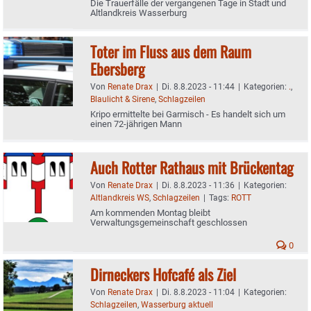
Die Trauerfälle der vergangenen Tage in Stadt und
Altlandkreis Wasserburg
Toter im Fluss aus dem Raum
Ebersberg
Von
Renate Drax
|
Di. 8.8.2023 - 11:44
|
Kategorien:
.
,
Blaulicht & Sirene
,
Schlagzeilen
Kripo ermittelte bei Garmisch - Es handelt sich um
einen 72-jährigen Mann
Auch Rotter Rathaus mit Brückentag
Von
Renate Drax
|
Di. 8.8.2023 - 11:36
|
Kategorien:
Altlandkreis WS
,
Schlagzeilen
|
Tags:
ROTT
Am kommenden Montag bleibt
Verwaltungsgemeinschaft geschlossen
0
Dirneckers Hofcafé als Ziel
Von
Renate Drax
|
Di. 8.8.2023 - 11:04
|
Kategorien:
Schlagzeilen
,
Wasserburg aktuell