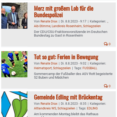
Merz mit großem Lob für die
Bundespolizei
Von
Renate Drax
|
Di. 8.8.2023 - 9:17
|
Kategorien:
.
,
Aib-Stimme
,
Landkreis Rosenheim
,
Schlagzeilen
Der CDU/CSU-Fraktionsvorsitzende im Deutschen
Bundestag zu Gast in Rosenheim
0
Tut so gut: Ferien in Bewegung
Von
Renate Drax
|
Di. 8.8.2023 - 9:02
|
Kategorien:
Heimatsport
,
Schlagzeilen
|
Tags:
FUSSBALL
Sommercamp der Fußballer des ASV Rott begeisterte
52 Buben und Mädchen
0
Gemeinde Edling mit Brückentag
Von
Renate Drax
|
Di. 8.8.2023 - 8:35
|
Kategorien:
Altlandkreis WS
,
Schlagzeilen
|
Tags:
EDLING
Am kommenden Montag bleibt das Rathaus