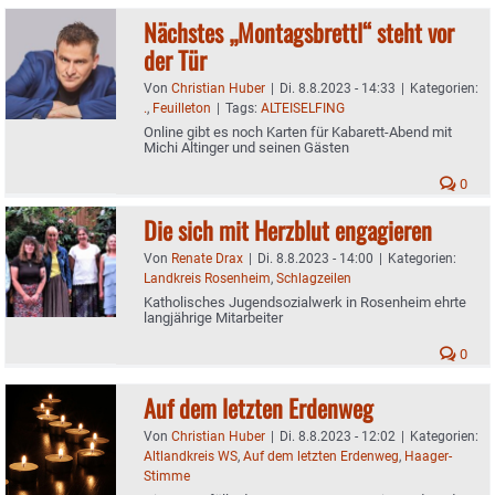
Nächstes „Montagsbrettl“ steht vor
der Tür
Von
Christian Huber
|
Di. 8.8.2023 - 14:33
|
Kategorien:
.
,
Feuilleton
|
Tags:
ALTEISELFING
Online gibt es noch Karten für Kabarett-Abend mit
Michi Altinger und seinen Gästen
0
Die sich mit Herzblut engagieren
Von
Renate Drax
|
Di. 8.8.2023 - 14:00
|
Kategorien:
Landkreis Rosenheim
,
Schlagzeilen
Katholisches Jugendsozialwerk in Rosenheim ehrte
langjährige Mitarbeiter
0
Auf dem letzten Erdenweg
Von
Christian Huber
|
Di. 8.8.2023 - 12:02
|
Kategorien:
Altlandkreis WS
,
Auf dem letzten Erdenweg
,
Haager-
Stimme