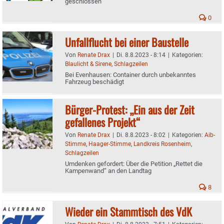
geschlossen
0
Unfallflucht bei einer Baustelle
Von
Renate Drax
|
Di. 8.8.2023 - 8:14
|
Kategorien:
Blaulicht & Sirene
,
Schlagzeilen
Bei Evenhausen: Container durch unbekanntes
Fahrzeug beschädigt
Bürger-Protest: „Ein aus der Zeit
gefallenes Projekt“
Von
Renate Drax
|
Di. 8.8.2023 - 8:02
|
Kategorien:
Aib-
Stimme
,
Haager-Stimme
,
Landkreis Rosenheim
,
Schlagzeilen
Umdenken gefordert: Über die Petition „Rettet die
Kampenwand“ an den Landtag
8
Wieder ein Stammtisch des VdK