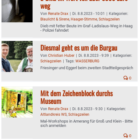
weg
Von
Renate Drax
|
Di. 8.8.2023 - 10:01
|
Kategorien:
Blaulicht & Sirene
,
Haager-Stimme
,
Schlagzeilen
Dieb mit fetter Beute im Graf-Ladislaus-Weg in Haag
- Polizei fahndet
Diesmal geht es um die Burgau
Von
Christian Huber
|
Di. 8.8.2023 - 9:39
|
Kategorien:
Schlagzeilen
|
Tags:
WASSERBURG
Friesinger und Eggerl beim zweiten Stadtteilgespräch
0
Mit dem Zeichenblock durchs
Museum
Von
Renate Drax
|
Di. 8.8.2023 - 9:30
|
Kategorien:
Altlandkreis WS
,
Schlagzeilen
Mal-Workshops in Amerang für Groß und Klein - Bitte
sich anmelden
0