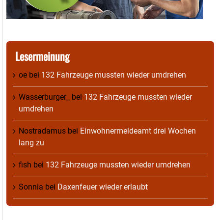
Lesermeinung
oe
bei
132 Fahrzeuge mussten wieder umdrehen
Wasserburger_
bei
132 Fahrzeuge mussten wieder
umdrehen
Nostradamus
bei
Einwohnermeldeamt drei Wochen
lang zu
fish
bei
132 Fahrzeuge mussten wieder umdrehen
Sonnia
bei
Daxenfeuer wieder erlaubt