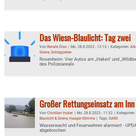
Das Wiesn-Blaulicht: Tag zwei
Von
Renate Drax
|
Mo. 28.8.2023 - 12:13
|
Kategorien:
Aib
Sirene
,
Schlagzeilen
Rosenheim: Vier Autos am „Haken" und „Wildbi
des Polizeiareals
Großer Rettungseinsatz am Inn
Von
Christian Huber
|
Mo. 28.8.2023 - 11:32
|
Kategorien
Blaulicht & Sirene
,
Haager-Stimme
|
Tags:
GARS
Wasserwacht und Feuerwehren alarmiert - UPD
abgebrochen