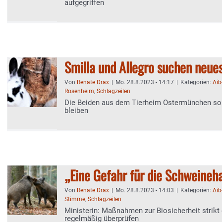
aufgegriffen
Smilla und Allegro suchen neue
Von
Renate Drax
|
Mo. 28.8.2023 - 14:17
|
Kategorien:
Aib
Rosenheim
,
Schlagzeilen
Die Beiden aus dem Tierheim Ostermünchen s
bleiben
„Eine Gefahr für die Schweineh
Von
Renate Drax
|
Mo. 28.8.2023 - 14:03
|
Kategorien:
Aib
Stimme
,
Schlagzeilen
Ministerin: Maßnahmen zur Biosicherheit strikt
regelmäßig überprüfen