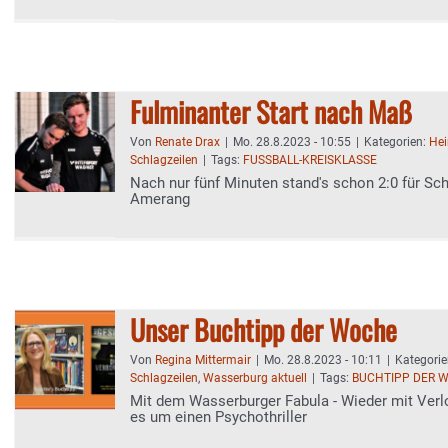
Fulminanter Start nach Maß
Von
Renate Drax
|
Mo. 28.8.2023 - 10:55
|
Kategorien:
Hei
Schlagzeilen
|
Tags:
FUSSBALL-KREISKLASSE
Nach nur fünf Minuten stand's schon 2:0 für Sc
Amerang
Unser Buchtipp der Woche
Von
Regina Mittermair
|
Mo. 28.8.2023 - 10:11
|
Kategori
Schlagzeilen
,
Wasserburg aktuell
|
Tags:
BUCHTIPP DER 
Mit dem Wasserburger Fabula - Wieder mit Verl
es um einen Psychothriller