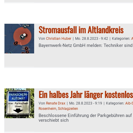
Stromausfall im Altlandkreis
Von
Christian Huber
|
Mo. 28.8.2023 - 9:42
|
Kategorien:
A
Bayernwerk-Netz GmbH melden: Techniker sind 
Ein halbes Jahr länger kostenlo
Von
Renate Drax
|
Mo. 28.8.2023 - 9:19
|
Kategorien:
Aib-
Rosenheim
,
Schlagzeilen
Beschlossene Einführung der Parkgebühren auf
verschiebt sich