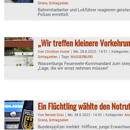
Sirene
,
Schlagzeilen
Bahnmitarbeiter und Lokführer reagieren geiste
Polizei ermittelt
„Wir treffen kleinere Vorkehru
Von
Christian Huber
|
Mo. 28.8.2023 - 14:51
|
Kategorien
Schlagzeilen
|
Tags:
WASSERBURG
Wasserburgs Feuerwehr-Kommandant zum steig
„Lage, die wir ernst nehmen müssen"
Ein Flüchtling wählte den Notru
Von
Renate Drax
|
Mo. 28.8.2023 - 14:35
|
Kategorien:
Aib
Sirene
,
Schlagzeilen
Bundespolizei meldet: Hilflose, junge Erwachse