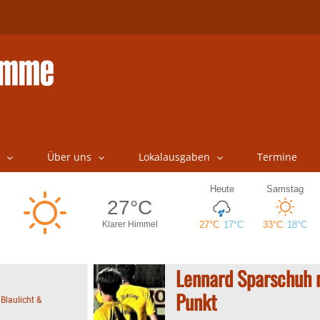
Über uns
Lokalausgaben
Termine
Lennard Sparschuh r
Punkt
:
Blaulicht &