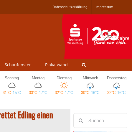
Datenschutzerklärung
Impressum
Schaufenster
Plakatwand
ettet Edling einen
Suche
nach: