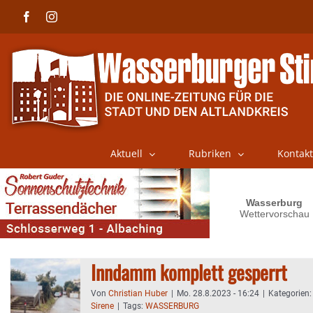
Skip
Facebook
Instagram
to
content
Aktuell
Rubriken
Kontakt
Inndamm komplett gesperrt
Von
Christian Huber
|
Mo. 28.8.2023 - 16:24
|
Kategorien
Sirene
|
Tags:
WASSERBURG