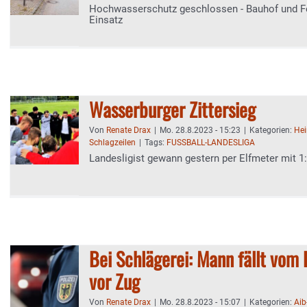
Hochwasserschutz geschlossen - Bauhof und F
Einsatz
Wasserburger Zittersieg
Von
Renate Drax
|
Mo. 28.8.2023 - 15:23
|
Kategorien:
Hei
Schlagzeilen
|
Tags:
FUSSBALL-LANDESLIGA
Landesligist gewann gestern per Elfmeter mit 1
Bei Schlägerei: Mann fällt vom
vor Zug
Von
Renate Drax
|
Mo. 28.8.2023 - 15:07
|
Kategorien:
Aib