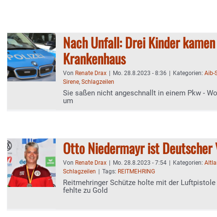
Nach Unfall: Drei Kinder kamen 
Krankenhaus
Von
Renate Drax
|
Mo. 28.8.2023 - 8:36
|
Kategorien:
Aib-
Sirene
,
Schlagzeilen
Sie saßen nicht angeschnallt in einem Pkw - W
um
Otto Niedermayr ist Deutscher 
Von
Renate Drax
|
Mo. 28.8.2023 - 7:54
|
Kategorien:
Altl
Schlagzeilen
|
Tags:
REITMEHRING
Reitmehringer Schütze holte mit der Luftpistole 
fehlte zu Gold