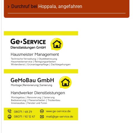
Durchruf
bei
Hoppala, angefahren