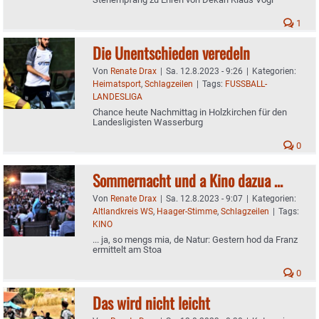
1
Die Unentschieden veredeln
Von
Renate Drax
|
Sa. 12.8.2023 - 9:26
|
Kategorien:
Heimatsport
,
Schlagzeilen
|
Tags:
FUSSBALL-
LANDESLIGA
Chance heute Nachmittag in Holzkirchen für den
Landesligisten Wasserburg
0
Sommernacht und a Kino dazua …
Von
Renate Drax
|
Sa. 12.8.2023 - 9:07
|
Kategorien:
Altlandkreis WS
,
Haager-Stimme
,
Schlagzeilen
|
Tags:
KINO
... ja, so mengs mia, de Natur: Gestern hod da Franz
ermittelt am Stoa
0
Das wird nicht leicht