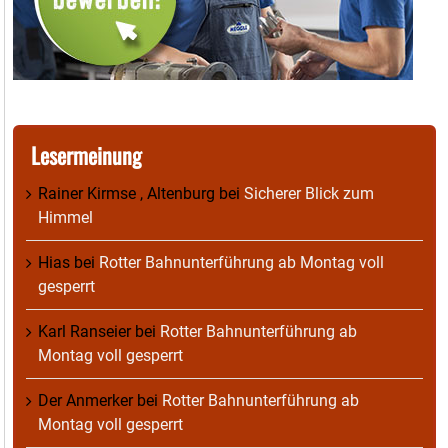
Lesermeinung
Rainer Kirmse , Altenburg
bei
Sicherer Blick zum
Himmel
Hias
bei
Rotter Bahnunterführung ab Montag voll
gesperrt
Karl Ranseier
bei
Rotter Bahnunterführung ab
Montag voll gesperrt
Der Anmerker
bei
Rotter Bahnunterführung ab
Montag voll gesperrt