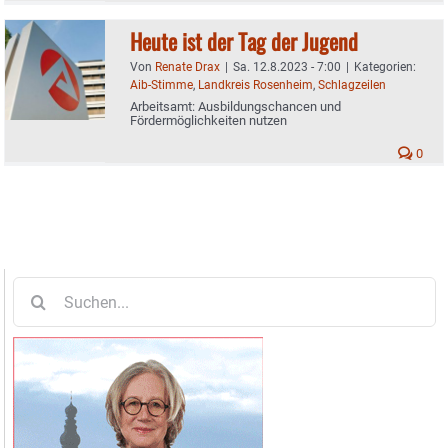
Heute ist der Tag der Jugend
Von
Renate Drax
|
Sa. 12.8.2023 - 7:00
|
Kategorien:
Aib-Stimme
,
Landkreis Rosenheim
,
Schlagzeilen
Arbeitsamt: Ausbildungschancen und
Fördermöglichkeiten nutzen
0
Suche
nach: