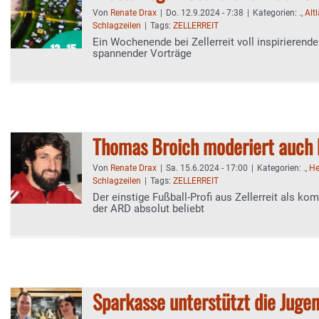
Von
Renate Drax
|
Do. 12.9.2024 - 7:38
|
Kategorien:
.
,
Alt
Schlagzeilen
|
Tags:
ZELLERREIT
Ein Wochenende bei Zellerreit voll inspirierend
spannender Vorträge
Thomas Broich moderiert auch 
Von
Renate Drax
|
Sa. 15.6.2024 - 17:00
|
Kategorien:
.
,
He
Schlagzeilen
|
Tags:
ZELLERREIT
Der einstige Fußball-Profi aus Zellerreit als ko
der ARD absolut beliebt
Sparkasse unterstützt die Juge