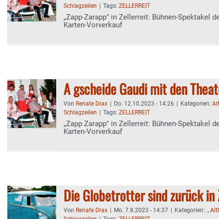
Schlagzeilen
|
Tags:
ZELLERREIT
„Zapp-Zarapp" in Zellerreit: Bühnen-Spektakel d
Karten-Vorverkauf
A gscheide Gaudi mit den Theat
Von
Renate Drax
|
Do. 12.10.2023 - 14:26
|
Kategorien:
Al
Schlagzeilen
|
Tags:
ZELLERREIT
„Zapp Zarapp" in Zellerreit: Bühnen-Spektakel d
Karten-Vorverkauf
Die Globetrotter sind zurück in 
Von
Renate Drax
|
Mo. 7.8.2023 - 14:37
|
Kategorien:
.
,
Alt