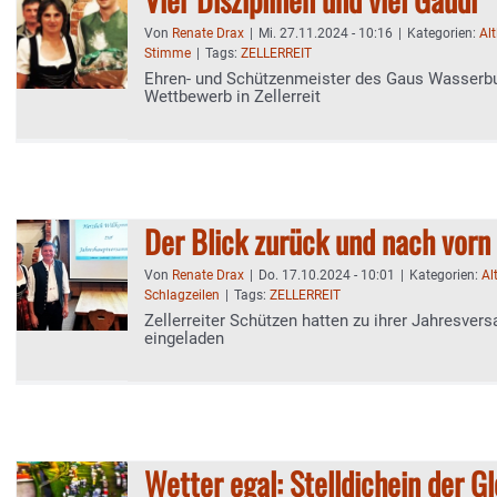
Von
Renate Drax
|
Mi. 27.11.2024 - 10:16
|
Kategorien:
Al
Stimme
|
Tags:
ZELLERREIT
Ehren- und Schützenmeister des Gaus Wasserb
Wettbewerb in Zellerreit
Der Blick zurück und nach vorn
Von
Renate Drax
|
Do. 17.10.2024 - 10:01
|
Kategorien:
Al
Schlagzeilen
|
Tags:
ZELLERREIT
Zellerreiter Schützen hatten zu ihrer Jahresve
eingeladen
Wetter egal: Stelldichein der G