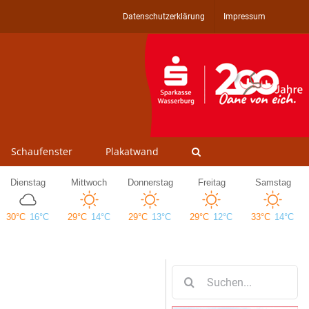
Datenschutzerklärung
Impressum
Schaufenster
Plakatwand
Suche
nach: