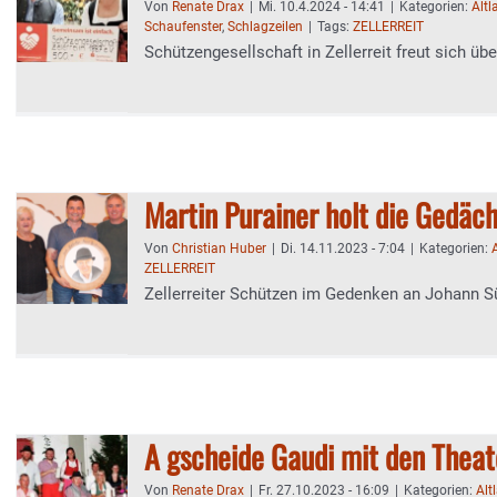
Von
Renate Drax
|
Mi. 10.4.2024 - 14:41
|
Kategorien:
Altl
Schaufenster
,
Schlagzeilen
|
Tags:
ZELLERREIT
Schützengesellschaft in Zellerreit freut sich üb
Martin Purainer holt die Gedäc
Von
Christian Huber
|
Di. 14.11.2023 - 7:04
|
Kategorien:
ZELLERREIT
Zellerreiter Schützen im Gedenken an Johann 
A gscheide Gaudi mit den Theat
Von
Renate Drax
|
Fr. 27.10.2023 - 16:09
|
Kategorien:
Alt