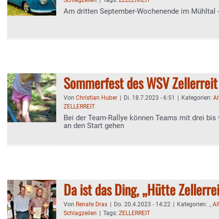
Schlagzeilen
|
Tags:
ZELLERREIT
Am dritten September-Wochenende im Mühltal -
Sommerfest des WSV Zellerreit
Von
Christian Huber
|
Di. 18.7.2023 - 6:51
|
Kategorien:
Al
ZELLERREIT
Bei der Team-Rallye können Teams mit drei bis 
an den Start gehen
Da ist das Ding, „Hütte Zellerrei
Von
Renate Drax
|
Do. 20.4.2023 - 14:22
|
Kategorien:
.
,
Al
Schlagzeilen
|
Tags:
ZELLERREIT