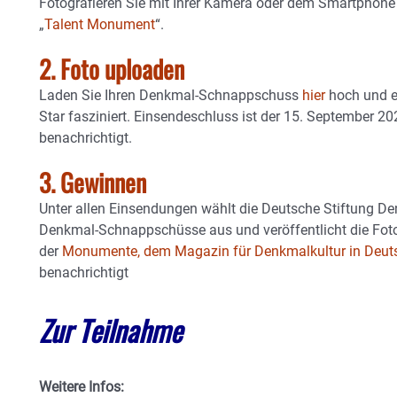
Fotografieren Sie mit Ihrer Kamera oder dem Smartphon
„
Talent Monument
“.
2. Foto uploaden
Laden Sie Ihren Denkmal-Schnappschuss
hier
hoch und e
Star fasziniert. Einsendeschluss ist der 15. September 20
benachrichtigt.
3. Gewinnen
Unter allen Einsendungen wählt die Deutsche Stiftung De
Denkmal-Schnappschüsse aus und veröffentlicht die Foto
der
Monumente, dem Magazin für Denkmalkultur in Deut
benachrichtigt
Zur Teilnahme
Weitere Infos: