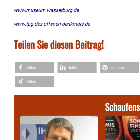
www.museum.wasserburg.de
www.tag-des-offenen-denkmals.de
Teilen Sie diesen Beitrag!
teilen
teilen
merken
teilen
Schaufens