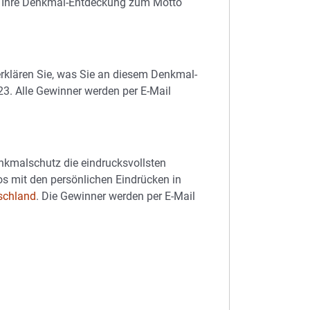
e Ihre Denkmal-Entdeckung zum Motto
rklären Sie, was Sie an diesem Denkmal-
23. Alle Gewinner werden per E-Mail
nkmalschutz die eindrucksvollsten
s mit den persönlichen Eindrücken in
schland
. Die Gewinner werden per E-Mail