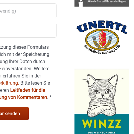
tzung dieses Formulars
sich mit der Speicherung
ung Ihrer Daten durch
 einverstanden. Weitere
 erfahren Sie in der
rklärung.
Bitte lesen Sie
seren
Leitfaden für die
hung von Kommentaren
.
*