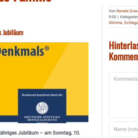
Von
Renate Drax
9:00
|
Kategorie
Stimme
,
Schlagz
s Jubiläum
Hinterla
Kommen
Kommentar
-jähriges Jubiläum – am Sonntag, 10.