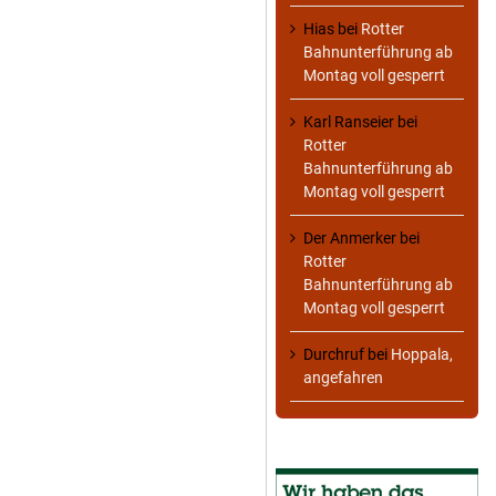
Hias
bei
Rotter
Bahnunterführung ab
Montag voll gesperrt
Karl Ranseier
bei
Rotter
Bahnunterführung ab
Montag voll gesperrt
Der Anmerker
bei
Rotter
Bahnunterführung ab
Montag voll gesperrt
Durchruf
bei
Hoppala,
angefahren