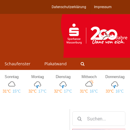
Datenschutzerklärung
Impressum
Schaufenster
Plakatwand
Suche
nach: