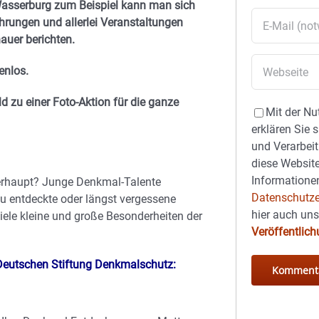
asserburg zum Beispiel kann man sich
rungen und allerlei Veranstaltungen
auer berichten.
enlos.
 zu einer Foto-Aktion für die ganze
Mit der Nu
erklären Sie 
und Verarbeit
diese Website
Informationen
erhaupt? Junge Denkmal-Talente
Datenschutze
u entdeckte oder längst vergessene
hier auch un
ele kleine und große Besonderheiten der
Veröffentlic
Deutschen Stiftung Denkmalschutz: