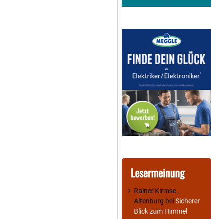
Lesermeinung
Rainer Kirmse ,
Altenburg
bei
Sicherer
Blick zum Himmel