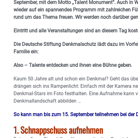
September, mit dem Motto „Talent Monument“. Auch in W
wieder auf ein spannendes Programm mit zahlreichen Füh
rund um das Thema freuen. Wir werden noch darüber gen
Eintritt und alle Veranstaltungen sind an diesem Tag kost
Die Deutsche Stiftung Denkmalschutz lädt dazu im Vorfeld
Familie ein:
Also – Talente entdecken und ihnen eine Bühne geben.
Kaum 50 Jahre alt und schon ein Denkmal? Geht das üb
drängen sich ins Rampenlicht: Einfach mit der Kamera ne
Denkmal-Stars im Foto festhalten. Eine Aufnahme kann vi
Denkmallandschaft abbilden …
So kann man bis zum 15. September teilnehmen bei der 
1. Schnappschuss aufnehmen