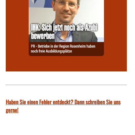
Haben Sie einen Fehler entdeckt? Dann schreiben Sie uns
gerne!