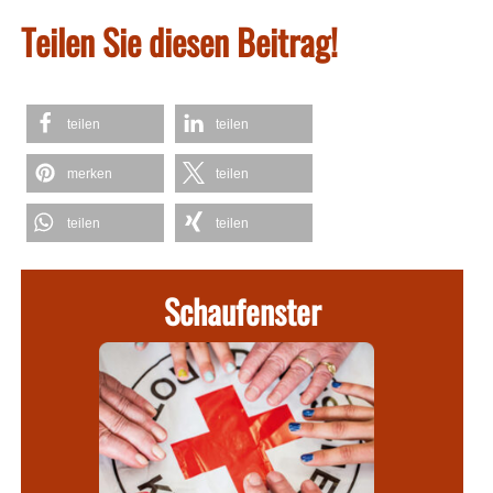
Teilen Sie diesen Beitrag!
teilen
teilen
merken
teilen
teilen
teilen
Schaufenster