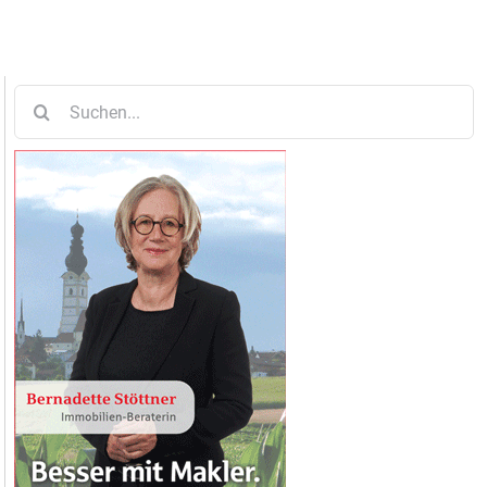
Suche
nach: