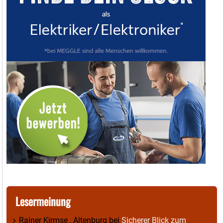
Lesermeinung
Rainer Kirmse , Altenburg
bei
Sicherer Blick zum