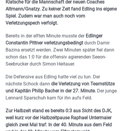
Klatsche für die Mannschaft der neuen Coaches
Altmann/Gnatzy. Zu keiner Zeit fand Edling ins eigene
Spiel. Zudem war man auch noch vom
Verletzungspech verfolgt.
Bereits in der elften Minute musste der
Edlinger
Constantin Pittner verletzungsbedingt
durch Damir
Bazina ersetzt werden. Zwei Minuten später fiel dann
schon das 1:0 für die offensiv agierenden Seeon-
Seebrucker durch Simon Heitauer.
Die Defensive aus Edling hatte viel zu tun. Der
nächste Schock dann
die Verletzung von Teamstütze
und Kapitän Philip Bacher in der 27. Minute.
Der junge
Lennard Sparschuh kam für ihn aufs Feld.
Zur Halbzeit stand es bereits 0:3 aus Sicht des DJK,
weil kurz vor der Halbzeitpause Raphael Untermaier
gleich zwei Mal traf: In der 40. Minute aus dem Feld