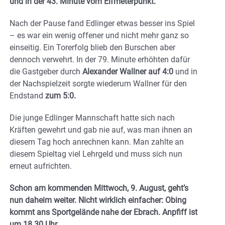
und in der 43. Minute vom Elfmeterpunkt.
Nach der Pause fand Edlinger etwas besser ins Spiel
– es war ein wenig offener und nicht mehr ganz so
einseitig. Ein Torerfolg blieb den Burschen aber
dennoch verwehrt. In der 79. Minute erhöhten dafür
die Gastgeber durch
Alexander Wallner auf 4:0
und in
der Nachspielzeit sorgte wiederum Wallner für den
Endstand
zum 5:0.
Die junge Edlinger Mannschaft hatte sich nach
Kräften gewehrt und gab nie auf, was man ihnen an
diesem Tag hoch anrechnen kann. Man zahlte an
diesem Spieltag viel Lehrgeld und muss sich nun
erneut aufrichten.
Schon am kommenden Mittwoch, 9. August, geht’s
nun daheim weiter. Nicht wirklich einfacher: Obing
kommt ans Sportgelände nahe der Ebrach. Anpfiff ist
um 18.30 Uhr.