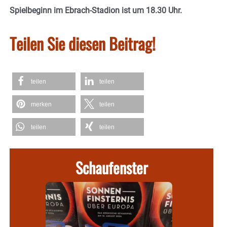
Spielbeginn im Ebrach-Stadion ist um 18.30 Uhr.
Teilen Sie diesen Beitrag!
teilen
teilen
merken
teilen
teilen
teilen
Schaufenster