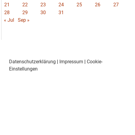
21
22
23
24
25
26
27
28
29
30
31
« Jul
Sep »
Datenschutzerklärung
|
Impressum
|
Cookie-
Einstellungen