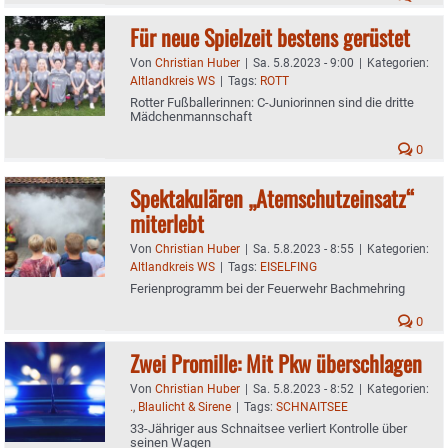
Für neue Spielzeit bestens gerüstet
Von
Christian Huber
|
Sa. 5.8.2023 - 9:00
|
Kategorien:
Altlandkreis WS
|
Tags:
ROTT
Rotter Fußballerinnen: C-Juniorinnen sind die dritte
Mädchenmannschaft
0
Spektakulären „Atemschutzeinsatz“
miterlebt
Von
Christian Huber
|
Sa. 5.8.2023 - 8:55
|
Kategorien:
Altlandkreis WS
|
Tags:
EISELFING
Ferienprogramm bei der Feuerwehr Bachmehring
0
Zwei Promille: Mit Pkw überschlagen
Von
Christian Huber
|
Sa. 5.8.2023 - 8:52
|
Kategorien:
.
,
Blaulicht & Sirene
|
Tags:
SCHNAITSEE
33-Jähriger aus Schnaitsee verliert Kontrolle über
seinen Wagen