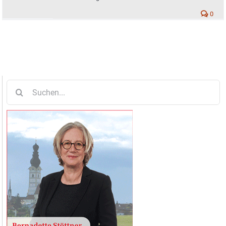
0
Suche
nach: