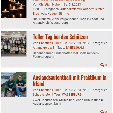
Von
Christian Huber
|
Sa. 5.8.2023 -
12:09
|
Kategorien:
Altlandkreis WS
,
Auf dem letzten
Erdenweg
,
Haager-Stimme
Die Trauerfälle der vergangenen Tage in Stadt und
Altlandkreis Wasserburg
Toller Tag bei den Schützen
Von
Christian Huber
|
Sa. 5.8.2023 - 9:07
|
Kategorien:
Altlandkreis WS
|
Tags:
BABENSHAM
Babenshamer Kinder hatten viel Spaß mit dem
Ferienprogramm
0
Auslandsaufenthalt mit Praktikum in
Irland
Von
Christian Huber
|
Sa. 5.8.2023 - 9:03
|
Kategorien:
Schaufenster
|
Tags:
WASSERBURG
Zwei Sparkassen-Azubis besuchen Dublin für ein
Auslandspraktikum
0