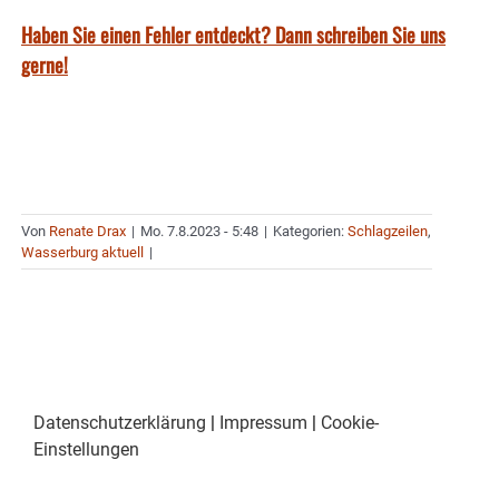
Haben Sie einen Fehler entdeckt? Dann schreiben Sie uns
gerne!
Von
Renate Drax
|
Mo. 7.8.2023 - 5:48
|
Kategorien:
Schlagzeilen
,
Wasserburg aktuell
|
Datenschutzerklärung
|
Impressum
|
Cookie-
Einstellungen