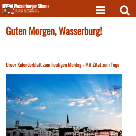
Skip
to
content
Guten Morgen, Wasserburg!
Unser Kalenderblatt zum heutigen Montag - Mit Zitat zum Tage