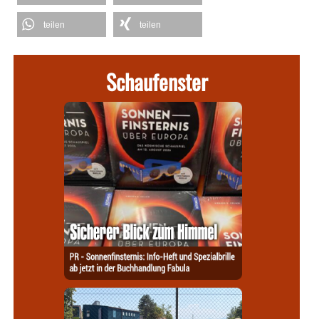
teilen
teilen
Schaufenster