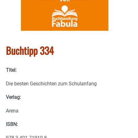
Buchtipp 334
Titel:
Die besten Geschichten zum Schulanfang
Verlag:
Arena
ISBN:
978-3-401-71910-8