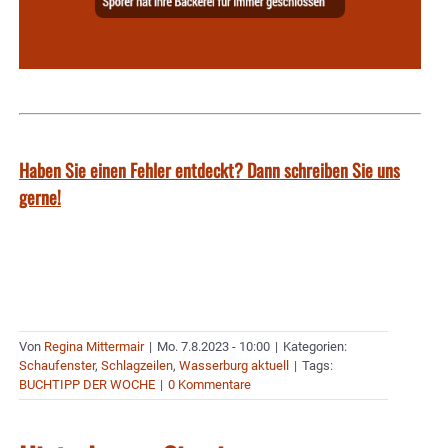
Haben Sie einen Fehler entdeckt? Dann schreiben Sie uns
gerne!
Von
Regina Mittermair
|
Mo. 7.8.2023 - 10:00
|
Kategorien:
Schaufenster
,
Schlagzeilen
,
Wasserburg aktuell
|
Tags:
BUCHTIPP DER WOCHE
|
0 Kommentare