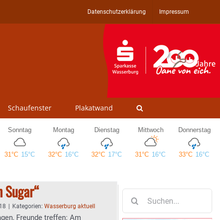
Datenschutzerklärung
Impressum
Schaufenster
Plakatwand
n Sugar“
Suche
nach:
:18
|
Kategorien:
Wasserburg aktuell
gen, Freunde treffen: Am