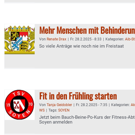
Mehr Menschen mit Behinderun
Von
Renate Drax
|
Fr. 28.2.2025 - 8:33
|
Kategorien:
Aib-S
So viele Anträge wie noch nie im Freistaat
Fit in den Frühling starten
Von
Tanja Geidobler
|
Fr. 28.2.2025 - 7:35
|
Kategorien:
Ak
WS
|
Tags:
SOYEN
Jetzt beim Bauch-Beine-Po-Kurs der Fitness-Ab
Soyen anmelden