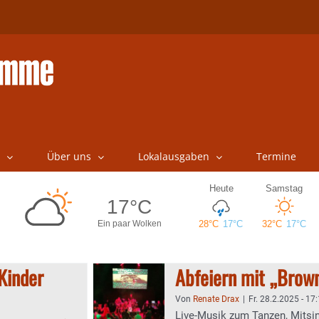
Über uns
Lokalausgaben
Termine
 Kinder
Abfeiern mit „Brow
Von
Renate Drax
|
Fr. 28.2.2025 - 17
Live-Musik zum Tanzen, Mitsin