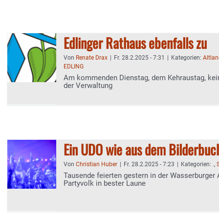
Edlinger Rathaus ebenfalls zu
Von
Renate Drax
|
Fr. 28.2.2025 - 7:31
|
Kategorien:
Altla
EDLING
Am kommenden Dienstag, dem Kehraustag, kein 
der Verwaltung
Ein UDO wie aus dem Bilderbuc
Von
Christian Huber
|
Fr. 28.2.2025 - 7:23
|
Kategorien:
.
,
Tausende feierten gestern in der Wasserburger A
Partyvolk in bester Laune