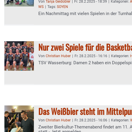
Von
Tanja Geidobler
|
Fr. 28.2.2025 - 18:39
|
Kategorien:
A
WS
|
Tags:
SOYEN
Ein Nachmittag mit vielen Spielen in der Turnhal
Nur zwei Spiele für die Basketb
Von
Christian Huber
|
Fr. 28.2.2025 - 16:16
|
Kategorien:
TSV Wasserburg: Damen 2 haben ein Doppelsp
Das Weißbier steht im Mittelpu
Von
Christian Huber
|
Fr. 28.2.2025 - 16:06
|
Kategorien:
W
Zweiter Bierkultur-Themenabend findet am 11. A
statt - Jetzt anmelden