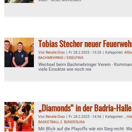
Tobias Stecher neuer Feuerweh
Von
Renate Drax
|
Fr. 28.2.2025 - 15:26
|
Kategorien:
Altl
BACHMEHRING / EISELFING
Wechsel beim Bachmehringer Verein - Kommand
viele Einsätze wie noch nie
„Diamonds“ in der Badria-Halle
Von
Renate Drax
|
Fr. 28.2.2025 - 14:36
|
Kategorien:
.
,
He
BASKETBALL 2. BUNDESLIGA
Mit Blick auf die Playoffs wär ein Sieg recht: Wa