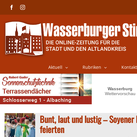
Skip
Facebook
Instagram
to
content
Aktuell
Rubriken
Kontakt
Bunt, laut und lustig – Soyener
feierten