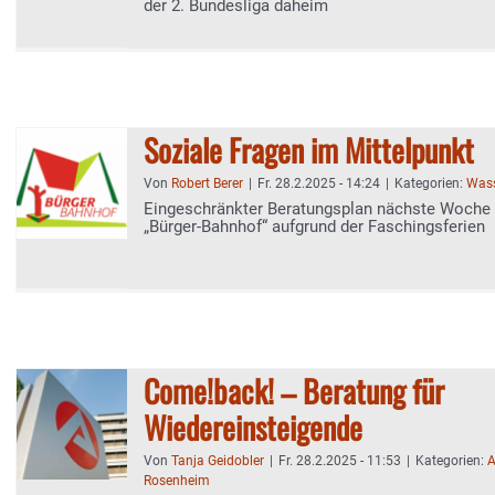
der 2. Bundesliga daheim
Soziale Fragen im Mittelpunkt
Von
Robert Berer
|
Fr. 28.2.2025 - 14:24
|
Kategorien:
Wass
Eingeschränkter Beratungsplan nächste Woche
„Bürger-Bahnhof“ aufgrund der Faschingsferien
Come!back! – Beratung für
Wiedereinsteigende
Von
Tanja Geidobler
|
Fr. 28.2.2025 - 11:53
|
Kategorien:
A
Rosenheim