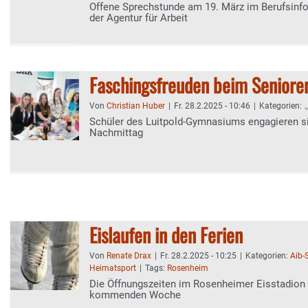
Offene Sprechstunde am 19. März im Berufsinf
der Agentur für Arbeit
Faschingsfreuden beim Senioren
Von
Christian Huber
|
Fr. 28.2.2025 - 10:46
|
Kategorien:
.
Schüler des Luitpold-Gymnasiums engagieren s
Nachmittag
Eislaufen in den Ferien
Von
Renate Drax
|
Fr. 28.2.2025 - 10:25
|
Kategorien:
Aib-
Heimatsport
|
Tags:
Rosenheim
Die Öffnungszeiten im Rosenheimer Eisstadion 
kommenden Woche