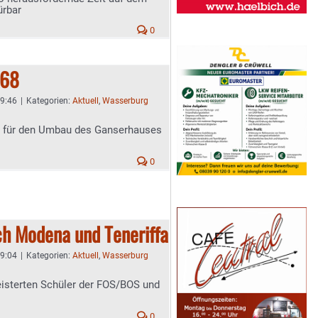
ürbar
0
K68
 9:46
|
Kategorien:
Aktuell
,
Wasserburg
g für den Umbau des Ganserhauses
0
h Modena und Teneriffa
 9:04
|
Kategorien:
Aktuell
,
Wasserburg
geisterten Schüler der FOS/BOS und
0