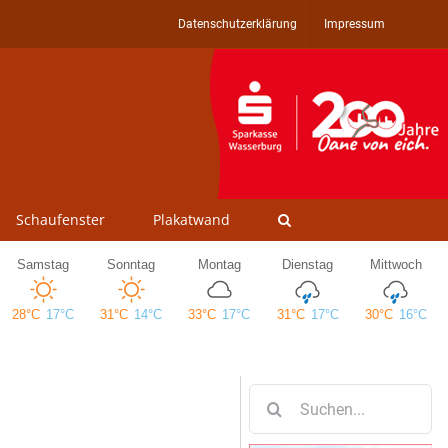
Datenschutzerklärung
Impressum
Schaufenster
Plakatwand
Suche
nach: