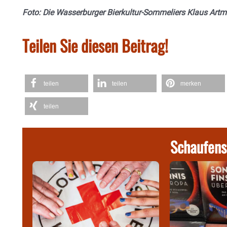
Foto: Die Wasserburger Bierkultur-Sommeliers Klaus Artma
Teilen Sie diesen Beitrag!
teilen
teilen
merken
teilen
Schaufens