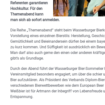
Referenten garantieren
Hochkultur. Für den
Themenabend kann
man sich ab sofort anmelden.
Die Reihe „Themenabend“ steht beim Wasserburger Bierkul
Vorstellung eines einzelnen Bierstils: Herstellung, Gesch
Gemütlichkeit und Beieinandersein dürfen bei einem bayer
zu kurz kommen. Und Süffigkeit ist ausdrücklich ein Bewe
Man darf also auch gerne den einen oder anderen kräftige
gibt’s als Grundlage.
Durch den Abend führt der Wasserburger Bier-Sommelier K
Vereinsmitglied besonders engagiert, um über die schier
Bier aufzuklären. Als Präsident des Verbands Diplom-Bie
verschiedenen Bierwettbewerben wie dem European Beer Sta
Weißbier ist für Artmann der Inbegriff von Lebensfreude u
Entspannung.