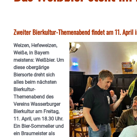
Zweiter Bierkultur-Themenabend findet am 11. April i
Weizen, Hefeweizen,
Weiße, in Bayern
meistens: Weißbier. Um
diese obergärige
Biersorte dreht sich
alles beim nächsten
Bierkultur-
Themenabend des
Vereins Wasserburger
Bierkultur am Freitag,
11. April, um 18.30 Uhr.
Ein Bier-Sommelier und
ein Braumeister als