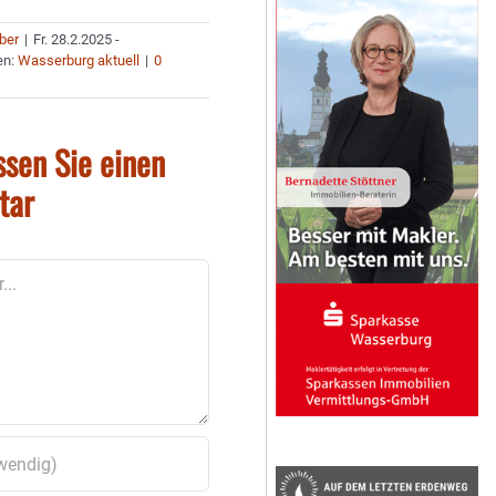
uber
|
Fr. 28.2.2025 -
en:
Wasserburg aktuell
|
0
ssen Sie einen
tar